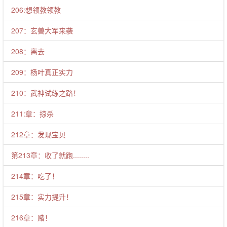
206:想领教领教
207：玄兽大军来袭
208：离去
209：杨叶真正实力
210：武神试练之路！
211:章：掠杀
212章：发现宝贝
第213章：收了就跑........
214章：吃了！
215章：实力提升！
216章：赌！