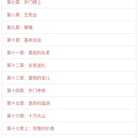
第七章：外门榜上
第八章：生死台
第九章：聚赌
第十章：基本剑法
第十一章：委屈的长老
第十二章：长老送礼
第十三章：震惊的宝儿
第十四章：外门考核
第十五章：诡异的漩涡
第十六章：十万大山
第十七章上：符箓的价值