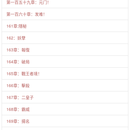
第一百五十九章：元门！
第一百六十章：发难！
161章:隱秘
162：妖孽
163章：報復
164章：破局
165章：戰王者境！
166章：擊殺
167章：二皇子
168章：霸威
169章：揚名