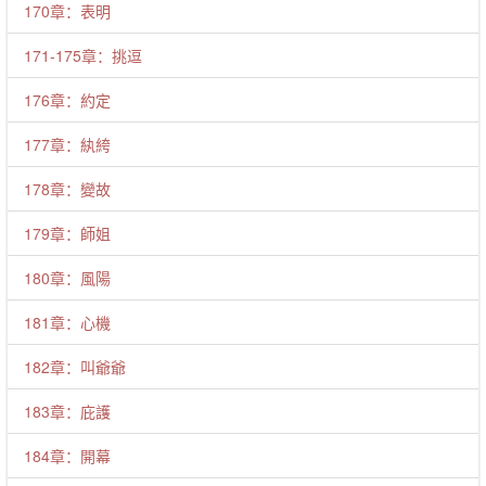
170章：表明
171-175章：挑逗
176章：約定
177章：紈絝
178章：變故
179章：師姐
180章：風陽
181章：心機
182章：叫爺爺
183章：庇護
184章：開幕