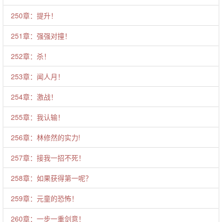
250章：提升！
251章：强强对撞！
252章：杀！
253章：闻人月！
254章：激战！
255章：我认输！
256章：林修然的实力!
257章：接我一招不死！
258章：如果获得第一呢？
259章：元童的恐怖！
260章：一步一重剑意！