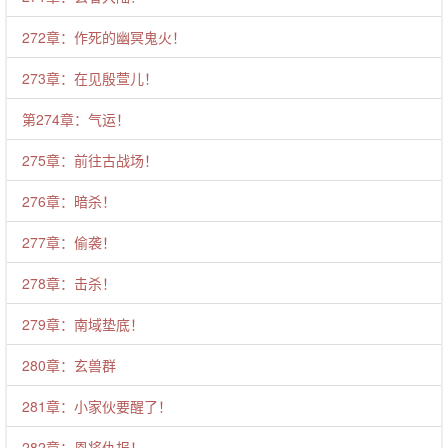
272章：作死的幽冥鬼火！
273章：在见殷萱儿！
第274章：气运！
275章：前往古战场！
276章：暗杀！
277章：偷袭！
278章：击杀！
279章：南域垫底！
280章：玄兽群
281章：小家伙要醒了！
282章：恩将仇报！