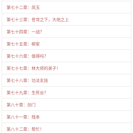
第七十二章：凤玉
第七十三章：苍穹之下，大地之上
第七十四章：一战？
第七十五章：柳家
第七十六章：值得吗？
第七十七章：林大师的弟子！
第七十八章：功法玄技
第七十九章：生死台？
第八十章：剑门
第八十一章：残本
第八十二章：帮忙！