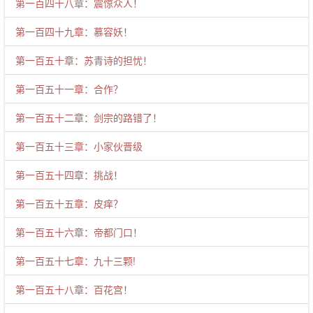
第一百四十八章：震惊众人！
第一百四十九章：慕容妖！
第一百五十章：苏青诗的担忧！
第一百五十一章：合作？
第一百五十二章：剑宗的路错了！
第一百五十三章：小家伙晋级
第一百五十四章：挑战！
第一百五十五章：皮痒？
第一百五十六章：帝都门口！
第一百五十七章：九十三颗!
第一百五十八章：百花宫！