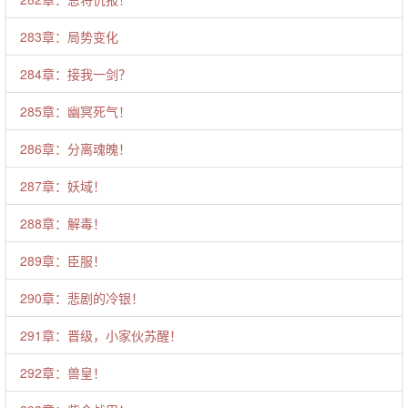
283章：局势变化
284章：接我一剑？
285章：幽冥死气！
286章：分离魂魄！
287章：妖域！
288章：解毒！
289章：臣服！
290章：悲剧的冷银！
291章：晋级，小家伙苏醒！
292章：兽皇！