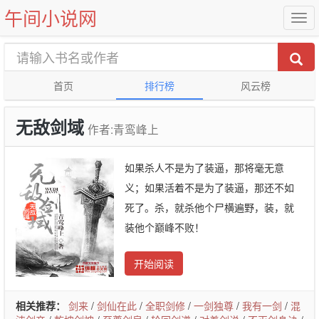
午间小说网
首页
排行榜
风云榜
无敌剑域
作者:青鸾峰上
如果杀人不是为了装逼，那将毫无意
义；如果活着不是为了装逼，那还不如
死了。杀，就杀他个尸横遍野，装，就
装他个巅峰不败！
开始阅读
相关推荐：
剑来
/
剑仙在此
/
全职剑修
/
一剑独尊
/
我有一剑
/
混