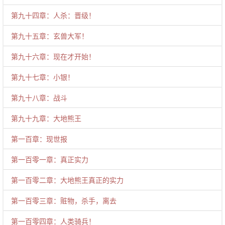
第九十四章：人杀：晋级！
第九十五章：玄兽大军！
第九十六章：现在才开始！
第九十七章：小银！
第九十八章：战斗
第九十九章：大地熊王
第一百章：现世报
第一百零一章：真正实力
第一百零二章：大地熊王真正的实力
第一百零三章：赃物，杀手，离去
第一百零四章：人类骑兵！