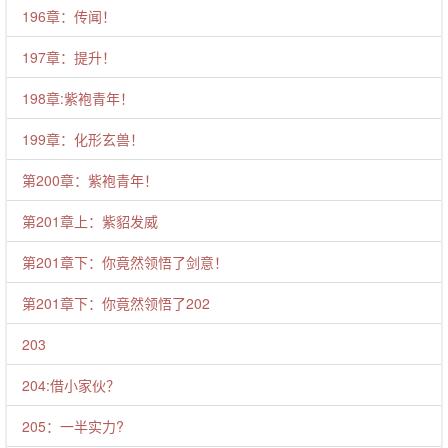
196章：传闻！
197章：提升！
198章:紫袍青年！
199章：化形玄兽！
第200章：紫袍青年！
第201章上：紫貂发威
第201章下：你竟然领悟了剑意！
第201章下：你竟然领悟了202
203
204:借小家伙？
205：一半实力?