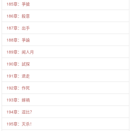
185章：爭搶
186章：殺意
187章：出手
188章：爭論
189章：闻人月
190章：試探
191章：退走
192章：作死
193章：嫁禍
194章：逗比？
195章：灭杀！