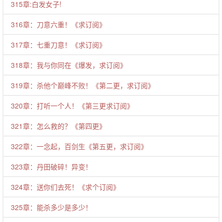
315章:白发女子!
316章：刀意六重！《求订阅》
317章：七重刀意！《求订阅》
318章：我与你同在《爆发，求订阅》
319章：杀他个巅峰不败！《第二更，求订阅》
320章：打听一个人！《第三更求订阅》
321章：怎么救的？《第四更》
322章：一念起，百剑生《第五更，求订阅》
323章：丹田破碎！异变！
324章：送你们去死！《求个订阅》
325章：能杀多少是多少！