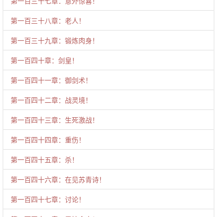
第一百三十七章：意外惊喜！
第一百三十八章：老人！
第一百三十九章：锻炼肉身！
第一百四十章：剑皇！
第一百四十一章：御剑术！
第一百四十二章：战灵境！
第一百四十三章：生死激战！
第一百四十四章：重伤！
第一百四十五章：杀！
第一百四十六章：在见苏青诗！
第一百四十七章：讨论！