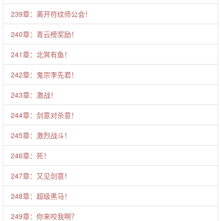
239章：离开符纹师公会！
240章：青云榜奖励！
241章：北冥有鱼！
242章：鬼宗李先君！
243章：激战！
244章：剑意对杀意！
245章：激烈战斗！
246章：死！
247章：又见剑意！
248章：超级黑马！
249章：你来咬我啊？