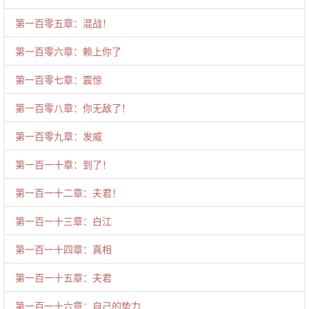
第一百零五章：混战！
第一百零六章：赖上你了
第一百零七章：震惊
第一百零八章：你无敌了！
第一百零九章：发威
第一百一十章：到了！
第一百一十二章：夫君！
第一百一十三章：白江
第一百一十四章：真相
第一百一十五章：夫君
第一百一十六章：自己的势力