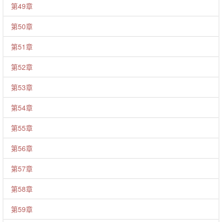
第49章
第50章
第51章
第52章
第53章
第54章
第55章
第56章
第57章
第58章
第59章