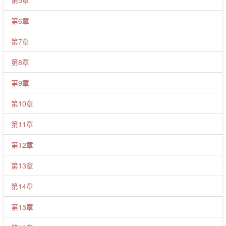
第5章
第6章
第7章
第8章
第9章
第10章
第11章
第12章
第13章
第14章
第15章