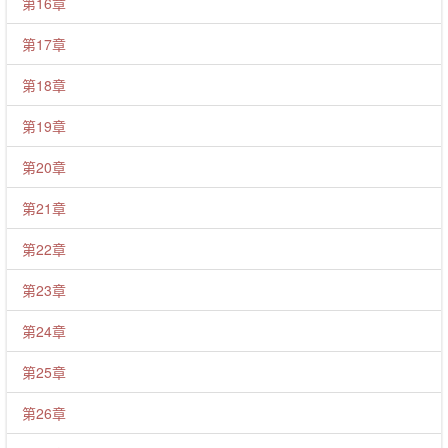
第16章
第17章
第18章
第19章
第20章
第21章
第22章
第23章
第24章
第25章
第26章