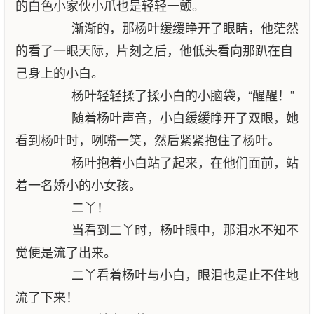
的白色小家伙小爪也是轻轻一颤。
渐渐的，那杨叶缓缓睁开了眼睛，他茫然
的看了一眼天际，片刻之后，他低头看向那趴在自
己身上的小白。
杨叶轻轻揉了揉小白的小脑袋，“醒醒！”
随着杨叶声音，小白缓缓睁开了双眼，她
看到杨叶时，咧嘴一笑，然后紧紧抱住了杨叶。
杨叶抱着小白站了起来，在他们面前，站
着一名娇小的小女孩。
二丫！
当看到二丫时，杨叶眼中，那泪水不知不
觉便是流了出来。
二丫看着杨叶与小白，眼泪也是止不住地
流了下来！