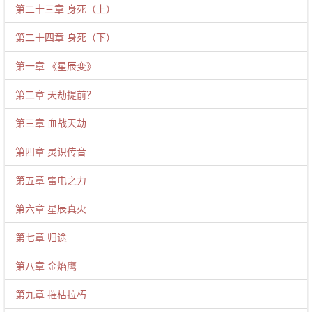
第二十三章 身死（上）
第二十四章 身死（下）
第一章 《星辰变》
第二章 天劫提前？
第三章 血战天劫
第四章 灵识传音
第五章 雷电之力
第六章 星辰真火
第七章 归途
第八章 金焰鹰
第九章 摧枯拉朽