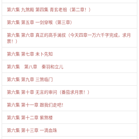
第六集 九煞殿 第四集 青玄老祖（第二章！）
第六集 第五章 一剑穿喉（第三章）
第六集 第六章 真正的高手澜叔（今天四章一万六千字完成，求月
票！）
第六集 第七章 未卜先知
第六集 第八章 秦羽和立儿
第六集 第九章 三煞临门
第六集 第十章 无言的审问（番茄求月票！）
第六集 第十一章 跟我们走吧！
第六集 第十二章 紫煞楼
第六集 第十三章 一滴血珠