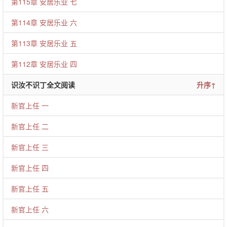
第115章 安居乐业 七
第114章 安居乐业 六
第113章 安居乐业 五
第112章 安居乐业 四
识汝不识丁全文阅读
升序↑
新官上任 一
新官上任 二
新官上任 三
新官上任 四
新官上任 五
新官上任 六