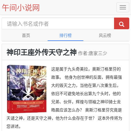
午间小说网
首页
排行榜
风云榜
神印王座外传天守之神
作者:唐家三少
这是属于九头奇美拉，奥斯汀格里芬的
故事。 他身为创世神的反面，拥有最强
大的毁灭之力，当他在第八次重生后，
依旧不可避免地长出第九个头时，他的
兄弟、伙伴，辉煌与领袖之神印骑士龙
皓晨应该怎么办？ 奥斯汀格里芬究竟是
天谴之神，还是天守之神，他为什么会存在于世？ 这本外传将为
您讲述。