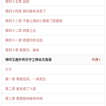
第四十五章 血契
第四十四章 我的赫本没有了
第四十三章 不能让我的小奥斯汀受委屈
第四十二章 烬爱之石
第四十一章 绝望的伊瓜因
第四十章 我爱你，赫本
神印王座外传天守之神全文阅读
升序↑
引子
第一章 零维空间，一体双生
第二章 我变成了人类
第三章 奥黛丽和赫本的吻