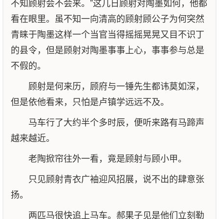
不知顾射会不会来。”这几日顾射对陶墨如何，他都
看在眼里。虽不知一向清高的顾射顾公子为何突然
青睐于陶墨这样一个当官当得摇摇晃晃又目不识丁
的县令，但是顾射对陶墨事事上心，事事参与总是
不假的。
顾射是何来历，顾府与一锤先生都讳莫如深，
但是依他看来，只怕是卢镇学远远不及。
马车行了大约半个多时辰，便听来路有马蹄声
越来越近。
老陶掀帘往外一看，竟是顾射与顾小甲。
只见顾射青衣广袖迎风招展，说不出的肆意张
扬。
两匹马很快追上马车。郝果子见是他们立刻勒