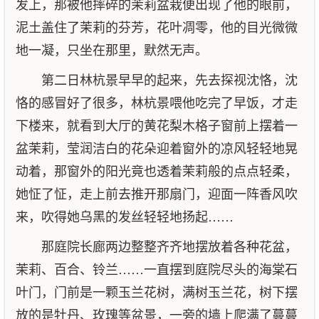
发上，那被他摔碎的茉莉盆栽便出现了他的眼前，
泥土盖住了茉莉的芬芳，花叶凋零，他的目光微微
地一凝，只坐在那里，默然无声。
第二日林杭景早早的起来，先去探视沈恪，沈
恪的感冒好了很多，林杭景喂他吃完了早饭，才走
下楼来，就看到大厅的黄花梨木格子窗前上摆着一
盆茉莉，莹润洁白的花朵迎着窗外的凉风轻轻地晃
动着，那窗外的阳光竟也透着茉莉般的点点轻柔，
她怔了怔，走上前去推开那扇门，迎面一阵香风吹
来，吹得她乌黑的发丝轻轻地扬起……
那庭院长廊两边整整齐齐地摆放着各种花盆，
茉莉、百合、铃兰……一直摆到庭院尽头的海棠石
叶门，门前是一颗玉兰花树，满树玉兰花，树下摆
放的是牡丹、玫瑰等盆景，一旁的墙上爬满了蔓蔓