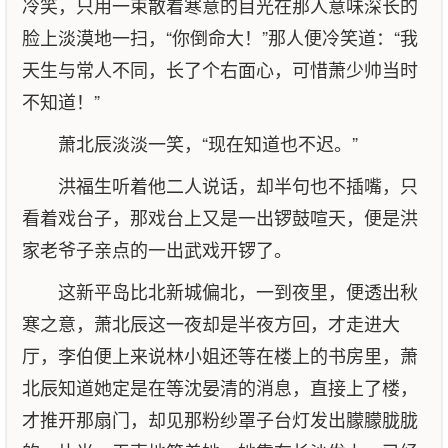
冷笑，只用一束散着寒意的目光在那人意味深长的
脸上淡漠地一扫，“你倒命大！”那人便冷笑道：“我
天生与常人不同，长了个右面心，可惜萧少帅当时
不知道！”
萧北辰淡淡一笑，“现在知道也不迟。”
洪福生听着他二人说话，却半句也不插嘴，只
看着戏台子，那戏台上又是一出锣鼓喧天，便是洪
家老爷子亲点的一出武戏开锣了。
这新平岛比北新城偏北，一到夜里，便透出秋
寒之意，萧北辰这一夜却是半夜方回，才走进大
厅，李伯便上来说林小姐还等在楼上的书房里，萧
北辰知道她定是在等沈晏清的消息，直接上了楼，
才推开那扇门，却见那粉纱罩子台灯发出朦朦胧胧