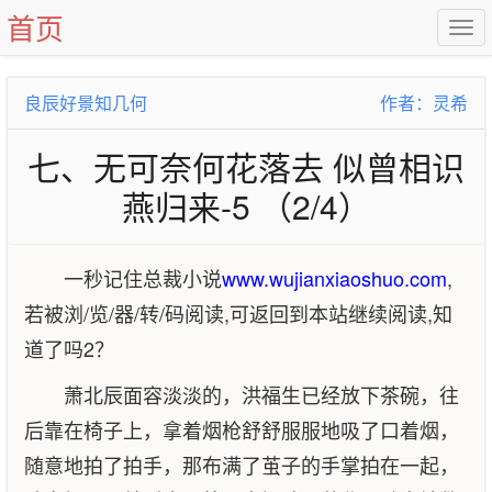
首页
良辰好景知几何
作者：灵希
七、无可奈何花落去 似曾相识
燕归来-5 （2/4）
一秒记住总裁小说
www.wujianxiaoshuo.com
,
若被浏/览/器/转/码阅读,可返回到本站继续阅读,知
道了吗2？
萧北辰面容淡淡的，洪福生已经放下茶碗，往
后靠在椅子上，拿着烟枪舒舒服服地吸了口着烟，
随意地拍了拍手，那布满了茧子的手掌拍在一起，