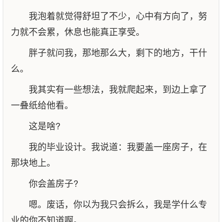
我泡着就觉得舒坦了不少，心中有方向了，努
力就不会累，休息也能真正享受。
胖子就问我，那地那么大，剩下的地方，干什
么。
我其实有一些想法，我就爬起来，到边上拿了
一叠纸给他看。
这是啥?
我的毕业设计。我说道：我要盖一座房子，在
那块地上。
你会盖房子?
嗯。废话，你以为我只会拆么，我是学什么专
业的你不知道啊。