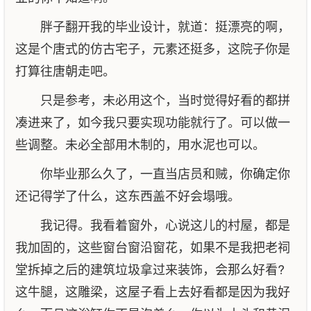
胖子翻开我的毕业设计，就道：挺漂亮的啊，
这是个唐式的仿古宅子，元素还挺多，这院子你是
打算往唐朝走吧。
只是参考，未必用这个，当时觉得好看的都拼
凑进来了，如今我只要实现功能就行了。可以做一
些调整。未必全部用木制的，用水泥也可以。
你毕业那么久了，一直当店员和贼，你确定你
还记得学了什么，这东西盖不好会塌哦。
我记得。我看着窗外，心说这儿的村屋，都是
我加固的，这些窗台窗沿窗花，如果不是我把老祠
堂拆掉之后的建筑垃圾拿过来装饰，会那么好看?
这牛腿，这雕梁，这屋子看上去好看都是因为我好