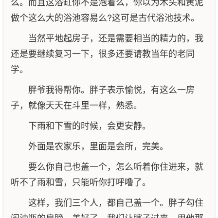
么。而且这浴缸你不是泡着么，你以为木头和黄泥
做个这么大的浴池容易么?这可是古代浴池技术。
当然平地起房子，还是需要相当的精力的，我
还是要继续复习一下，很多还要请教当年的老同
学。
胖爷我得帮你。胖子表示愉悦，有这么一房
子，就像天天在斗里一样，熟悉。
下雨和下雪的时候，会更安静。
外面是农家乐，里面是会所，完美。
要么你自己也盖一个，怎么听着你住进来，就
听不了雨和雪，只能听你打呼噜了。
这样，我们三个人，都自己盖一个。胖子勾住
闷油瓶的肩膀。盖好了，我们让瞎子过来，用他那