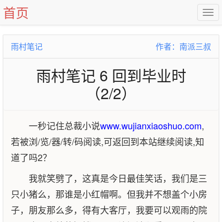
首页
雨村笔记
作者：南派三叔
雨村笔记 6 回到毕业时
（2/2）
一秒记住总裁小说
www.wujianxiaoshuo.com
,
若被浏/览/器/转/码阅读,可返回到本站继续阅读,知
道了吗2？
我就笑劈了，这真是今日最佳笑话，我们是三
只小猪么，那谁是小红帽啊。但我并不想盖个小房
子，朋友那么多，得有大客厅，我要可以观雨的院