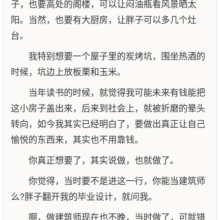
子，也要高处的阁楼，可以让闷油瓶看风景晒太
阳。当然，也要有大厨房，让胖子可以多几个灶
台。
我特别想要一个屋子里的炭烤坑，围坐热酒的
时候，坑边上放板栗和玉米。
当年读书的时候，就觉得我可能未来有钱能把
这小房子盖出来，后来到社会上，就被折磨的晕头
转向，如今我其实已经明白了，要做出真正让自己
愉悦的东西来，其实也不用靠钱。
你真正想要了，其实说做，也就做了。
你觉得，当时要不是进这一行，你能当建筑师
么?胖子翻开我的毕业设计，就问我。
啊，做建筑师现在也不晚，当时做了，可就错