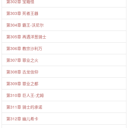
第302章 宝箱怪
第303章 死者王器
第304章 霸王-沃尼尔
第305章 再遇洋葱骑士
第306章 教宗沙利万
第307章 罪业之火
第308章 古龙信仰
第309章 罪业之都
第310章 巨人王-尤姆
第311章 骑士的承诺
第312章 幽儿希卡