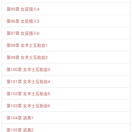
第95章 女巫猎人4
第96章 女巫猎人5
第97章 女巫猎人6
第98章 女术士互助会1
第99章 女术士互助会2
第100章 女术士互助会3
第101章 女术士互助会4
第102章 女术士互助会5
第103章 女术士互助会6
第104章 逃离1
第105章 逃离2