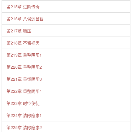
第215章 进阶传奇
第216章 八俣远吕智
第217章 镇压
第218章 不留祸患
第219章 重整阴阳1
第220章 重整阴阳2
第221章 重塑阴阳3
第222章 重整阴阳4
第223章 时空使徒
第224章 清除隐患1
第225章 清除隐患2