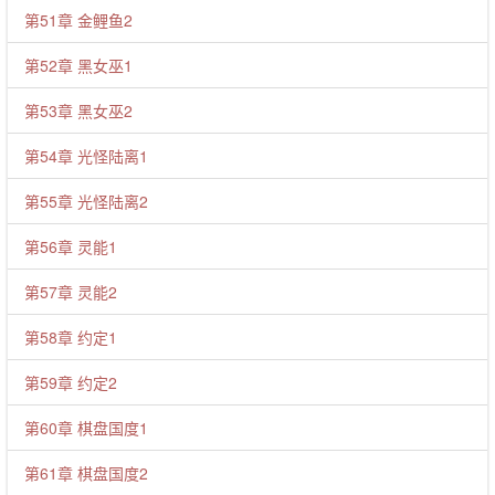
第51章 金鲤鱼2
第52章 黑女巫1
第53章 黑女巫2
第54章 光怪陆离1
第55章 光怪陆离2
第56章 灵能1
第57章 灵能2
第58章 约定1
第59章 约定2
第60章 棋盘国度1
第61章 棋盘国度2