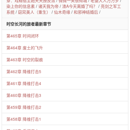
穿：戏精宿主她天天撩反派
/
微微一笑很倾城
/
老婆大人万万岁
/
染上你的信息素
/
诸天我为帝
/
渣A今天离婚了吗？
/
亮剑之军工
系统
/
窈窕美人（重生）
/
仙木奇缘
/
和邪神结婚后
/
时空长河的旅者最新章节
第465章 时间闭环
第464章 废土的飞升
第463章 时空的裂痕
第462章 降维打击5
第461章 降维打击4
第460章 降维打击3
第459章 降维打击2
第458章 降维打击1