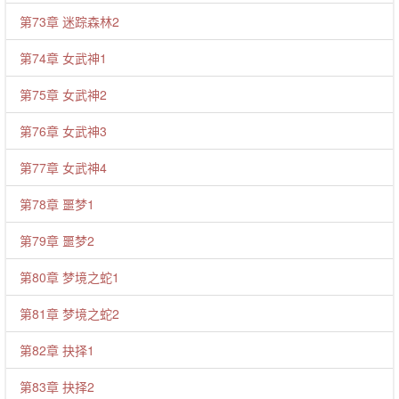
第73章 迷踪森林2
第74章 女武神1
第75章 女武神2
第76章 女武神3
第77章 女武神4
第78章 噩梦1
第79章 噩梦2
第80章 梦境之蛇1
第81章 梦境之蛇2
第82章 抉择1
第83章 抉择2