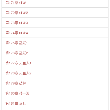
第171章 红龙1
第172章 红龙2
第173章 红龙3
第174章 红龙4
第175章 巫妖1
第176章 巫妖2
第177章 火巨人1
第178章 火巨人2
第179章 破解
第180章 莽一波
第181章 暴兵