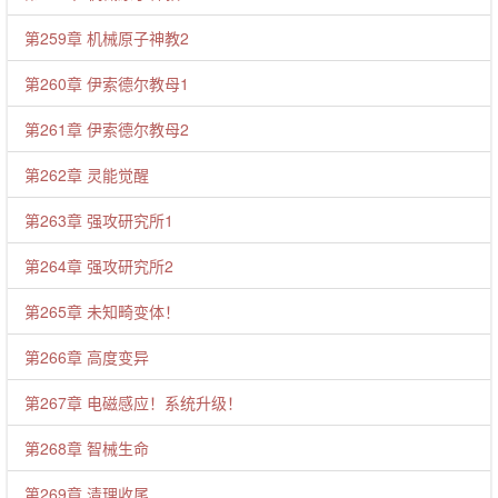
第259章 机械原子神教2
第260章 伊索德尔教母1
第261章 伊索德尔教母2
第262章 灵能觉醒
第263章 强攻研究所1
第264章 强攻研究所2
第265章 未知畸变体！
第266章 高度变异
第267章 电磁感应！系统升级！
第268章 智械生命
第269章 清理收尾