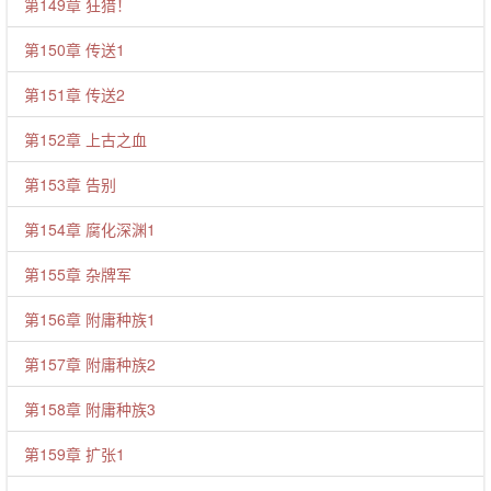
第149章 狂猎！
第150章 传送1
第151章 传送2
第152章 上古之血
第153章 告别
第154章 腐化深渊1
第155章 杂牌军
第156章 附庸种族1
第157章 附庸种族2
第158章 附庸种族3
第159章 扩张1