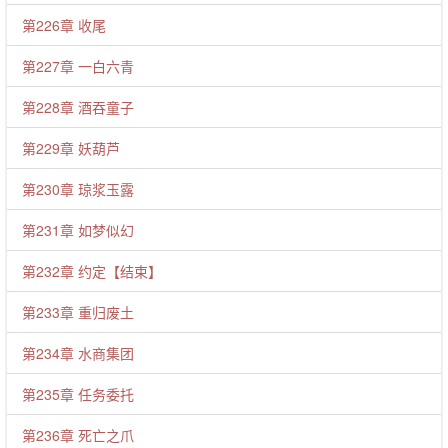
第226章 收尾
第227章 一白六青
第228章 酒吞童子
第229章 妖葫芦
第230章 琼浆玉露
第231章 如梦似幻
第232章 约定【结束】
第233章 重归废土
第234章 水商集团
第235章 任务委托
第236章 死亡之爪