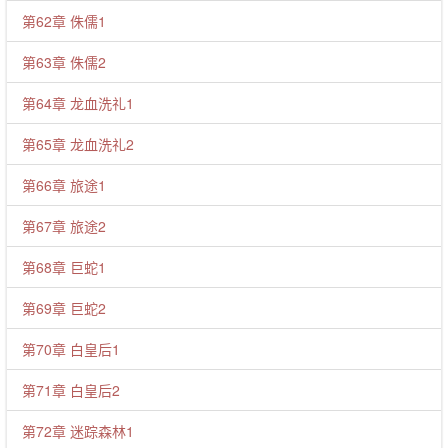
第62章 侏儒1
第63章 侏儒2
第64章 龙血洗礼1
第65章 龙血洗礼2
第66章 旅途1
第67章 旅途2
第68章 巨蛇1
第69章 巨蛇2
第70章 白皇后1
第71章 白皇后2
第72章 迷踪森林1