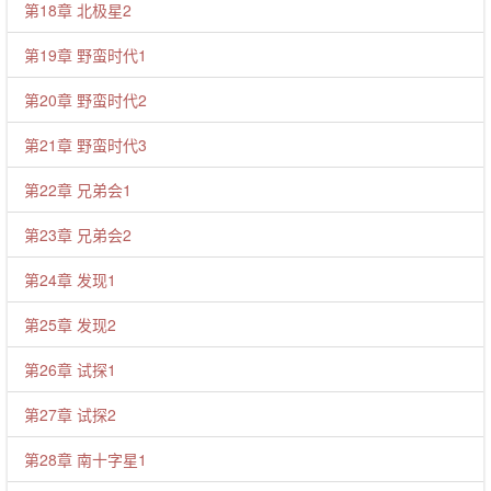
第18章 北极星2
第19章 野蛮时代1
第20章 野蛮时代2
第21章 野蛮时代3
第22章 兄弟会1
第23章 兄弟会2
第24章 发现1
第25章 发现2
第26章 试探1
第27章 试探2
第28章 南十字星1