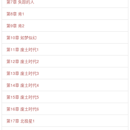
第7章 失踪的人
第8章 肯1
第9章 肯2
第10章 如梦似幻
第11章 废土时代1
第12章 废土时代2
第13章 废土时代3
第14章 废土时代4
第15章 废土时代5
第16章 废土时代6
第17章 北极星1