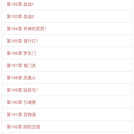
第182章 血战1
第183章 血战2
第184章 死神的奖赏！
第185章 青行灯！
第186章 罗生门
第187章 鬼门关
第188章 凤凰火
第189章 姑获鸟！
第190章 引魂使
第191章 百物语
第192章 阴阳交错