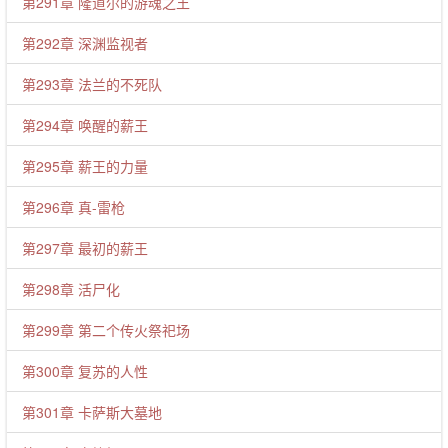
第291章 隆道尔的游魂之王
第292章 深渊监视者
第293章 法兰的不死队
第294章 唤醒的薪王
第295章 薪王的力量
第296章 真-雷枪
第297章 最初的薪王
第298章 活尸化
第299章 第二个传火祭祀场
第300章 复苏的人性
第301章 卡萨斯大墓地