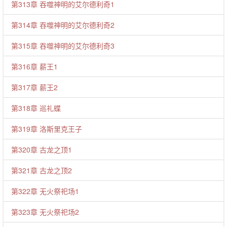
第313章 吞噬神明的艾尔德利奇1
第314章 吞噬神明的艾尔德利奇2
第315章 吞噬神明的艾尔德利奇3
第316章 薪王1
第317章 薪王2
第318章 巡礼蝶
第319章 洛斯里克王子
第320章 古龙之顶1
第321章 古龙之顶2
第322章 无火祭祀场1
第323章 无火祭祀场2