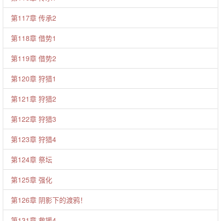
第117章 传承2
第118章 借势1
第119章 借势2
第120章 狩猎1
第121章 狩猎2
第122章 狩猎3
第123章 狩猎4
第124章 祭坛
第125章 强化
第126章 阴影下的渡鸦！
第131章 救援4