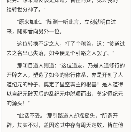
缕转世分神了。”
“原来如此。”陈渊一听此言，立刻就明白过
来，随即看向另外一位。
这位转换不定之人，打了个稽首，道：“贫道过
去之名早已失落，如今便是个引路之人罢了。”
那闭目道人则道：“这位道友，乃是人道修行的
开辟之人，塑造了如今的修行体系，亦是开创了人
道纪元的种子、奠定了星空霸主的根基！是人道得
以自纪元破灭后的乱纪元中脱颖而出，奠定恒纪元
的源头！”
“此话不妥。”那引路道人却摇摇头，“所谓开
辟，其实不对，盖因这其中存有周天定数，皆在他