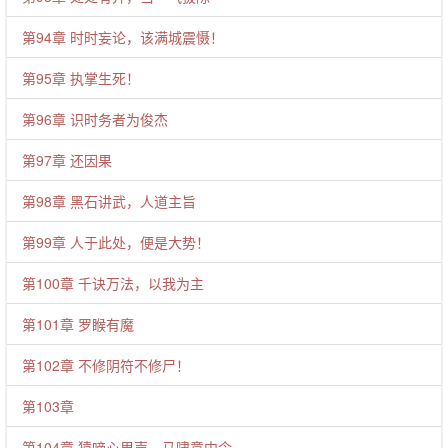
第94章 时时妄论，该满城震慑！
第95章 执掌生死！
第96章 识时务者为俊杰
第97章 还因果
第98章 黑石讲武，人道主旨
第99章 人于此处，便是大势！
第100章 千诀万法，以我为主
第101章 罗睺有魔
第102章 不修阴符不修尸！
第103章
第104章 猿啼心里声，马啸意中令