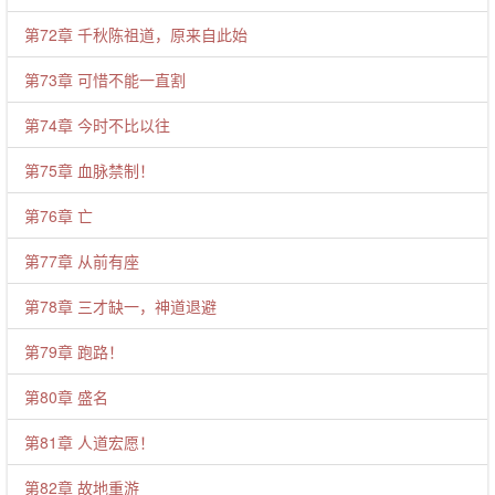
第72章 千秋陈祖道，原来自此始
第73章 可惜不能一直割
第74章 今时不比以往
第75章 血脉禁制！
第76章 亡
第77章 从前有座
第78章 三才缺一，神道退避
第79章 跑路！
第80章 盛名
第81章 人道宏愿！
第82章 故地重游