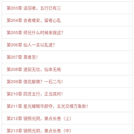
第203章 话羽者，五行已有三
第204章 去者难安，留者心乱
第205章 师兄什么时候来我这？
第206章 仙人一言以乱道？
第207章 尊者至！
第208章 道前无位，仙本无格
第209章 借花献佛？一石二鸟！
第210章 四灵五行，正当其时！
第211章 星光耀眼华颜夺，五光交缠万象新！
第212章 镜照光阴，墨点长卷（上）
第213章 镜照光阴，墨点长卷（中）