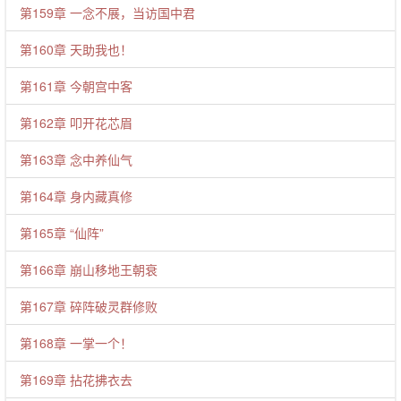
第159章 一念不展，当访国中君
第160章 天助我也！
第161章 今朝宫中客
第162章 叩开花芯眉
第163章 念中养仙气
第164章 身内藏真修
第165章 “仙阵”
第166章 崩山移地王朝衰
第167章 碎阵破灵群修败
第168章 一掌一个！
第169章 拈花拂衣去