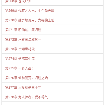
第268章 苍天已死
第269章 代有才人出，个个镇天魔
第270章 兹辟地凝月，为福德上仙
第271章 明仙劫，窥归途
第272章 六转三法取其一
第273章 皆知世将毁
第274章 便陈其中错
第275章 一界入画！
第276章 仙前脱壳，归途之始
第277章 直接就是三十年
第278章 为人师者，受不得气