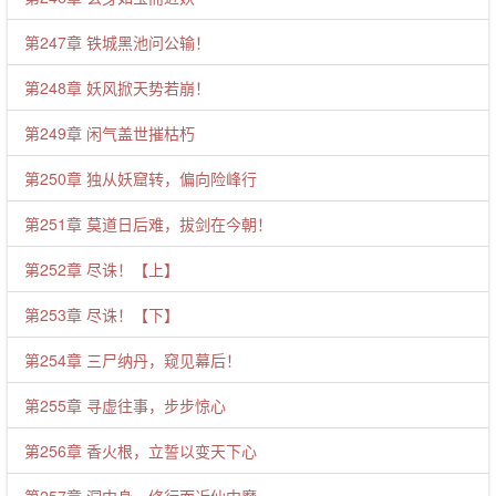
第247章 铁城黑池问公输！
第248章 妖风掀天势若崩！
第249章 闲气盖世摧枯朽
第250章 独从妖窟转，偏向险峰行
第251章 莫道日后难，拔剑在今朝！
第252章 尽诛！【上】
第253章 尽诛！【下】
第254章 三尸纳丹，窥见幕后！
第255章 寻虚往事，步步惊心
第256章 香火根，立誓以变天下心