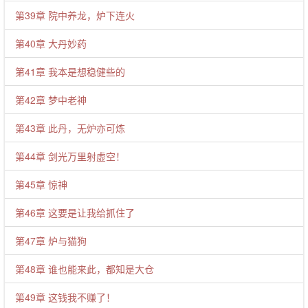
第39章 院中养龙，炉下连火
第40章 大丹妙药
第41章 我本是想稳健些的
第42章 梦中老神
第43章 此丹，无炉亦可炼
第44章 剑光万里射虚空！
第45章 惊神
第46章 这要是让我给抓住了
第47章 炉与猫狗
第48章 谁也能来此，都知是大仓
第49章 这钱我不赚了！