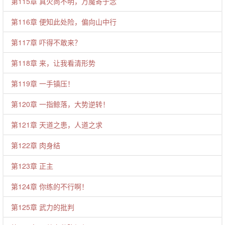
第115章 真火尚不明，万魔寄于念
第116章 便知此处险，偏向山中行
第117章 吓得不敢来？
第118章 来，让我看清形势
第119章 一手镇压！
第120章 一指鲸落，大势逆转！
第121章 天道之患，人道之求
第122章 肉身结
第123章 正主
第124章 你练的不行啊！
第125章 武力的批判