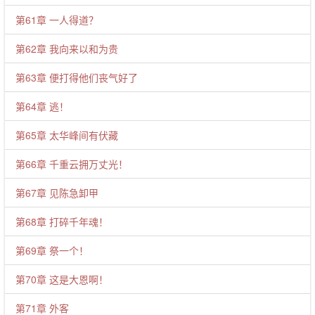
第61章 一人得道？
第62章 我向来以和为贵
第63章 便打得他们丧气好了
第64章 逃！
第65章 太华峰间有伏藏
第66章 千重云拥万丈光！
第67章 见陈急卸甲
第68章 打碎千年魂！
第69章 祭一个！
第70章 这是大恩啊！
第71章 外客