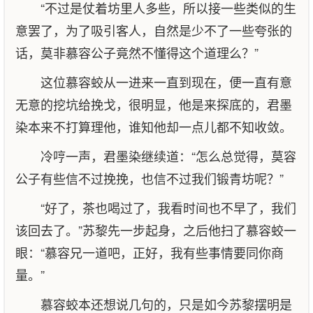
“不过是仗着坊里人多些，所以接一些类似的生
意罢了，为了吸引客人，自然是少不了一些夸张的
话，莫非慕容公子竟然不懂得这个道理么？”
这位慕容蛟从一进来一直到现在，便一直有意
无意的挖坑给挽戈，很明显，他是来探底的，君墨
染本来不打算理他，谁知他却一点儿都不知收敛。
冷哼一声，君墨染继续道：“怎么总觉得，莫容
公子有些信不过挽挽，也信不过我们锻青坊呢？”
“好了，茶也喝过了，我看时间也不早了，我们
该回去了。”苏黎先一步起身，之后他扫了慕容蛟一
眼：“慕容兄一道吧，正好，我有些事情要同你商
量。”
慕容蛟本还想说几句的，只是如今苏黎摆明是