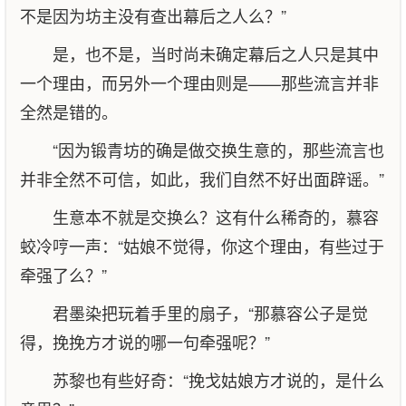
不是因为坊主没有查出幕后之人么？”
是，也不是，当时尚未确定幕后之人只是其中
一个理由，而另外一个理由则是——那些流言并非
全然是错的。
“因为锻青坊的确是做交换生意的，那些流言也
并非全然不可信，如此，我们自然不好出面辟谣。”
生意本不就是交换么？这有什么稀奇的，慕容
蛟冷哼一声：“姑娘不觉得，你这个理由，有些过于
牵强了么？”
君墨染把玩着手里的扇子，“那慕容公子是觉
得，挽挽方才说的哪一句牵强呢？”
苏黎也有些好奇：“挽戈姑娘方才说的，是什么