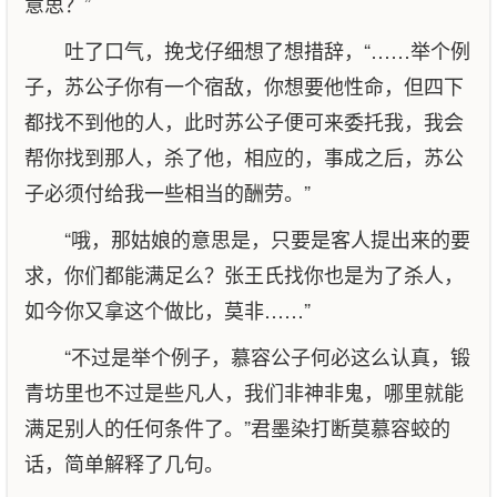
意思？”
吐了口气，挽戈仔细想了想措辞，“……举个例
子，苏公子你有一个宿敌，你想要他性命，但四下
都找不到他的人，此时苏公子便可来委托我，我会
帮你找到那人，杀了他，相应的，事成之后，苏公
子必须付给我一些相当的酬劳。”
“哦，那姑娘的意思是，只要是客人提出来的要
求，你们都能满足么？张王氏找你也是为了杀人，
如今你又拿这个做比，莫非……”
“不过是举个例子，慕容公子何必这么认真，锻
青坊里也不过是些凡人，我们非神非鬼，哪里就能
满足别人的任何条件了。”君墨染打断莫慕容蛟的
话，简单解释了几句。