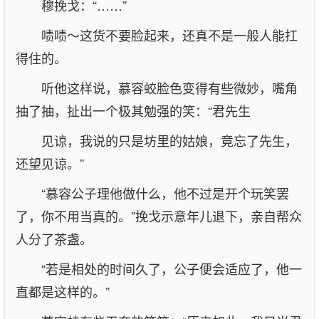
穆挽戈：“……”
啧啧～这货不要脸起来，还真不是一般人能扛
得住的。
听他这样说，慕容蛟脸色变得有些微妙，嘴角
抽了抽，扯出一个极其勉强的笑：“君先生
见谅，我说的只是坊里的姑娘，竟忘了先生，
还望见谅。”
“慕容公子理他做什么，他不过是开个玩笑罢
了，你不用当真的。”挽戈示意年儿退下，亲自帮众
人分了茶盏。
“若是相处的时间久了，公子便会适应了，他一
直都是这样的。”