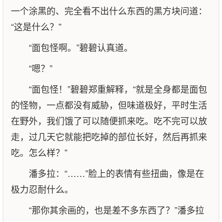
一个涂黑的、完全看不出什么东西的黑方块问道：
“这是什么？”
“面包怪啊。”碧碧认真道。
“嗯？”
“面包怪！”碧碧郑重解释，“就是全身都是面包
的怪物，一点都没有威胁，但味道极好，平时生活
在野外，我们饿了可以随便抓来吃。吃不完可以放
走，过几天它就能把吃掉的部位长好，然后再抓来
吃。怎么样？”
潘多拉：“……”脸上的表情有些扭曲，像是在
极力忍耐什么。
“那你其余画的，也是差不多东西了？”潘多拉