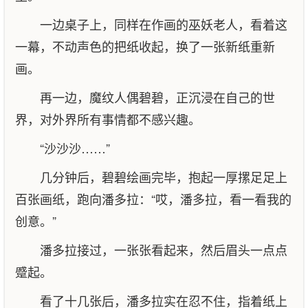
一边桌子上，同样在作画的巫妖老人，看着这
一幕，不动声色的把纸收起，换了一张新纸重新
画。
再一边，魔纹人偶碧碧，正沉浸在自己的世
界，对外界所有事情都不感兴趣。
“沙沙沙……”
几分钟后，碧碧绘画完毕，抱起一厚摞足足上
百张画纸，跑向潘多拉：“哎，潘多拉，看一看我的
创意。”
潘多拉接过，一张张看起来，然后眉头一点点
蹙起。
看了十几张后，潘多拉实在忍不住，指着纸上