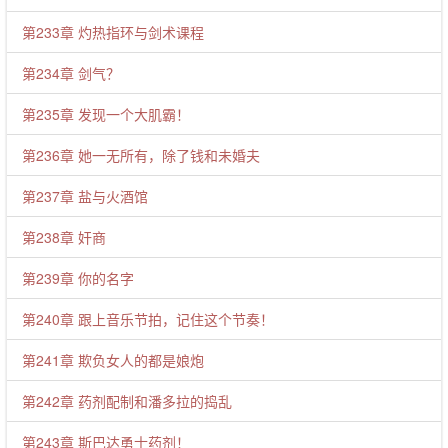
第233章 灼热指环与剑术课程
第234章 剑气？
第235章 发现一个大肌霸！
第236章 她一无所有，除了钱和未婚夫
第237章 盐与火酒馆
第238章 奸商
第239章 你的名字
第240章 跟上音乐节拍，记住这个节奏！
第241章 欺负女人的都是娘炮
第242章 药剂配制和潘多拉的捣乱
第243章 斯巴达勇士药剂！