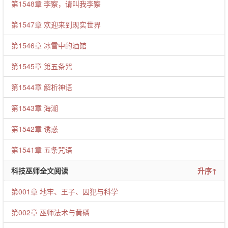
第1548章 李察，请叫我李察
第1547章 欢迎来到现实世界
第1546章 冰雪中的酒馆
第1545章 第五条咒
第1544章 解析神语
第1543章 海潮
第1542章 诱惑
第1541章 五条咒语
科技巫师全文阅读
升序↑
第001章 地牢、王子、囚犯与科学
第002章 巫师法术与黄磷