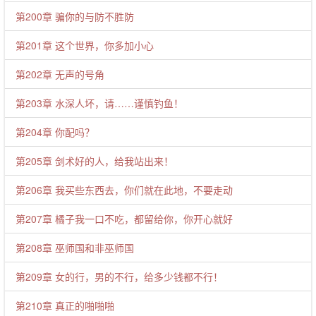
第200章 骗你的与防不胜防
第201章 这个世界，你多加小心
第202章 无声的号角
第203章 水深人坏，请……谨慎钓鱼！
第204章 你配吗？
第205章 剑术好的人，给我站出来！
第206章 我买些东西去，你们就在此地，不要走动
第207章 橘子我一口不吃，都留给你，你开心就好
第208章 巫师国和非巫师国
第209章 女的行，男的不行，给多少钱都不行！
第210章 真正的啪啪啪