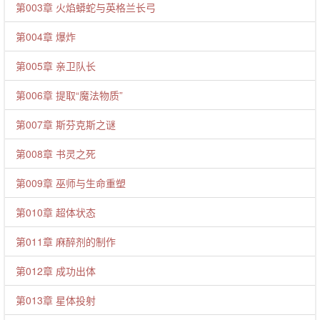
第003章 火焰蟒蛇与英格兰长弓
第004章 爆炸
第005章 亲卫队长
第006章 提取“魔法物质”
第007章 斯芬克斯之谜
第008章 书灵之死
第009章 巫师与生命重塑
第010章 超体状态
第011章 麻醉剂的制作
第012章 成功出体
第013章 星体投射