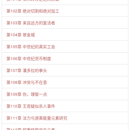
第102章 绝对切割和绝对加工
第103章 来自远方的复活者
第104章 翠金城
第105章 中世纪的真实工会
第106章 中世纪货币制度
第107章 潘多拉的拳头
第108章 冲突与不在意
第109章 你，理智一点
第110章 王宫疑似杀人事件
第111章 法力与游离能量元素研究
第112章 超重核稳定岛元素