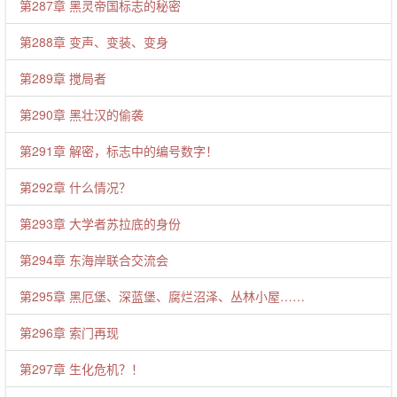
第287章 黑灵帝国标志的秘密
第288章 变声、变装、变身
第289章 搅局者
第290章 黑壮汉的偷袭
第291章 解密，标志中的编号数字！
第292章 什么情况？
第293章 大学者苏拉底的身份
第294章 东海岸联合交流会
第295章 黑厄堡、深蓝堡、腐烂沼泽、丛林小屋……
第296章 索门再现
第297章 生化危机？！