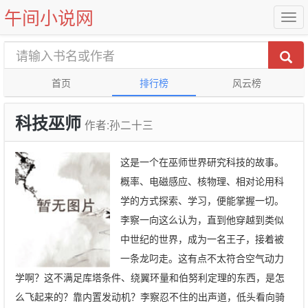
午间小说网
首页
排行榜
风云榜
科技巫师
作者:孙二十三
这是一个在巫师世界研究科技的故事。
概率、电磁感应、核物理、相对论用科
学的方式探索、学习，便能掌握一切。
李察一向这么认为，直到他穿越到类似
中世纪的世界，成为一名王子，接着被
一条龙叼走。这有点不太符合空气动力
学啊？这不满足库塔条件、绕翼环量和伯努利定理的东西，是怎
么飞起来的？靠内置发动机？李察忍不住的出声道，低头看向骑