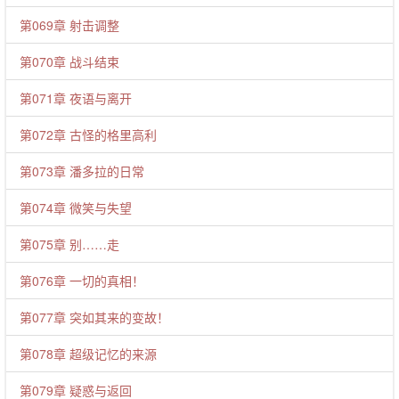
第069章 射击调整
第070章 战斗结束
第071章 夜语与离开
第072章 古怪的格里高利
第073章 潘多拉的日常
第074章 微笑与失望
第075章 别……走
第076章 一切的真相！
第077章 突如其来的变故！
第078章 超级记忆的来源
第079章 疑惑与返回