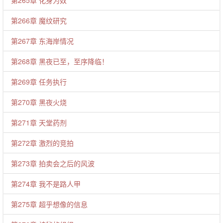
第265章 化身为奴
第266章 魔纹研究
第267章 东海岸情况
第268章 黑夜已至，至序降临！
第269章 任务执行
第270章 黑夜火烧
第271章 天堂药剂
第272章 激烈的竞拍
第273章 拍卖会之后的风波
第274章 我不是路人甲
第275章 超乎想像的信息