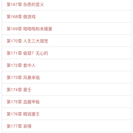
第167章 杂质的意义
第168章 做游戏
第169章 啪啪啪和未婚妻
第170章 人生三大错觉
第171章 偷窥？无心的
第172章 套中人
第173章 风暴来临
第174章 塞壬
第175章 血腥甲板
第176章 精锐塞壬
第177章 哀嚎