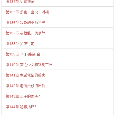
第134章 免试凭证
第135章 黑夜，幽火，对视
第136章 复杂的巫师世界
第137章 夜很乱，也很静
第138章 拍卖行前
第139章 马丁·路德·金
第140章 梦之少女和锰黝帘石
第141章 免试凭证的拍卖
第142章 老牌贵族的出价
第143章 王子的面子？
第144章 秘银指环？