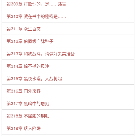
第309章 打败你的，是……路盲
第310章 藏在书中的秘密是……
第311章 众生百态
第312章 伯爵级血脉种子
第313章 和我战斗，请做好失禁准备
第314章 躲不掉的风沙
第315章 黑夜水漫，大战将起
第316章 门外来客
第317章 黑暗中的屠戮
第318章 不屈服的钢铁
第319章 落入陷阱