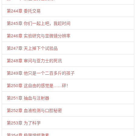
第244章 委托交易
第245章 你们一起上吧，我赶时间
第246章 实验研究与显微镜分辨率
第247章 天上掉下个试验品
第248章 审问与亚力士的死讯
第249章 他只是一个二百多斤的孩子
第250章 这自由的感觉是……砰！
第251章 抽血与注射器
第252章 血液检测与口腔秘密
第253章 为了科学
第254章 极限增幅激素