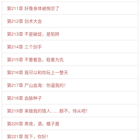
第211章 好像身体被掏空了
第212章 剑术大会
第213章 不是破绽，是陷阱
第214章 三个剑手
第215章 不要着急，稳重为先
第216章 我可以和你玩上一整天
第217章 尸山血海：你逼我的！
第218章 血脉种子
第219章 来做我的情人……额不，侍从吧！
第220章 黑夜，酒，橘子酱
第221章 陛下，你好！