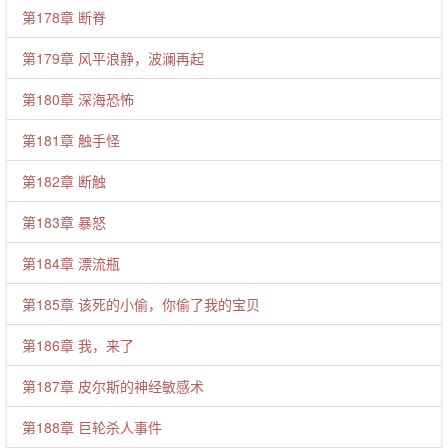
第178章 断脊
第179章 风平浪静，波澜再起
第180章 深海恐怖
第181章 触手怪
第182章 断触
第183章 暴怒
第184章 漂流瓶
第185章 该死的小偷，你偷了我的宝贝
第186章 我，来了
第187章 皮尔斯的神经敏感术
第188章 巨轮杀人事件