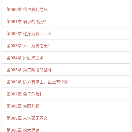
第080章 格里高利之死
第081章 弱小的“兔子”
第082章 化身为狼……人
第083章 人，万兽之王！
第084章 拜庭沸血术
第085章 第二阶段的战斗
第086章 远方有座山，山上有个洞
第087章 兔子危险！
第088章 太阳升起
第089章 人生毫无意义
第090章 橡木酒馆