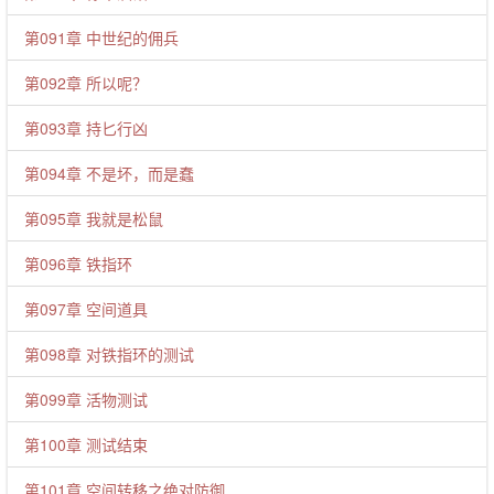
第091章 中世纪的佣兵
第092章 所以呢？
第093章 持匕行凶
第094章 不是坏，而是蠢
第095章 我就是松鼠
第096章 铁指环
第097章 空间道具
第098章 对铁指环的测试
第099章 活物测试
第100章 测试结束
第101章 空间转移之绝对防御