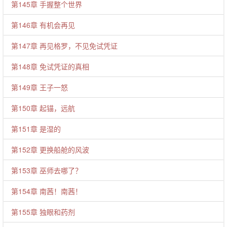
第145章 手握整个世界
第146章 有机会再见
第147章 再见格罗，不见免试凭证
第148章 免试凭证的真相
第149章 王子一怒
第150章 起锚，远航
第151章 是湿的
第152章 更换船舱的风波
第153章 巫师去哪了？
第154章 南茜！南茜！
第155章 独眼和药剂