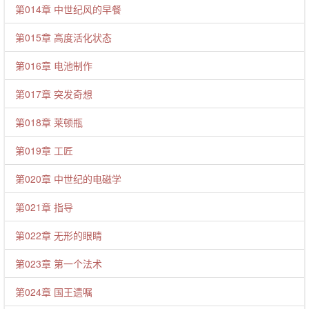
第014章 中世纪风的早餐
第015章 高度活化状态
第016章 电池制作
第017章 突发奇想
第018章 莱顿瓶
第019章 工匠
第020章 中世纪的电磁学
第021章 指导
第022章 无形的眼睛
第023章 第一个法术
第024章 国王遗嘱