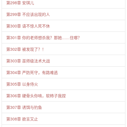
第298章 安琪儿
第299章 不应该出现的人
第300章 语不惊人死不休
第301章 你的老师想杀我？那她……住哪？
第302章 被发现了？！
第303章 巫师级法术大战
第304章 严防死守，有路难逃
第305章 以身侍火
第306章 硬骨头你啃，软柿子我捏
第307章 诱饵与钓鱼
第308章 欲言又止