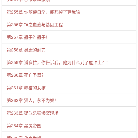
第255章 你随便自杀，能死掉了算我输
第256章 神之血液与基因工程
第257章 瓶子？瓶子！
第258章 奥康的剃刀
第259章 潘多拉，你告诉我，他为什么到了屋顶上？！
第260章 死亡圣器？
第261章 养猫的女孩
第262章 猫人，永不为奴！
第263章 疑似杀猫惨案现场
第264章 黑灵帝国