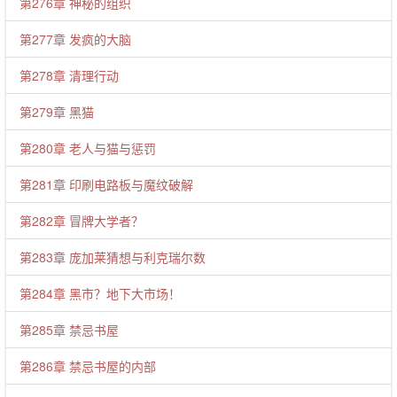
第276章 神秘的组织
第277章 发疯的大脑
第278章 清理行动
第279章 黑猫
第280章 老人与猫与惩罚
第281章 印刷电路板与魔纹破解
第282章 冒牌大学者？
第283章 庞加莱猜想与利克瑞尔数
第284章 黑市？地下大市场！
第285章 禁忌书屋
第286章 禁忌书屋的内部