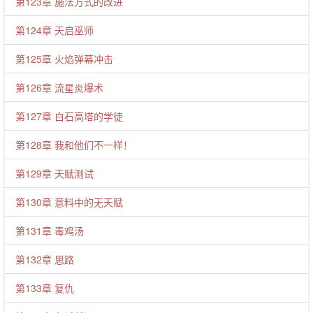
第123章 施法方式的改进
第124章 天启巫师
第125章 火焰弹幕冲击
第126章 流星炎爆术
第127章 白石高塔的学徒
第128章 我和他们不一样！
第129章 天赋测试
第130章 意料中的无天赋
第131章 毒鸡汤
第132章 思路
第133章 复仇