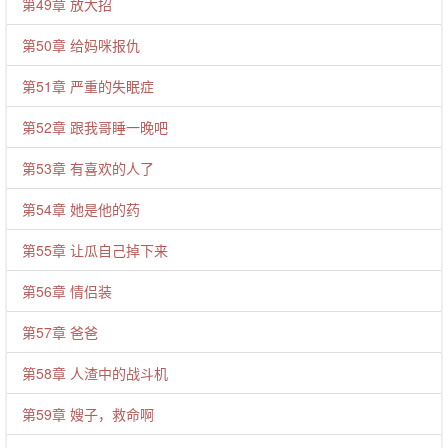
第49章 放大招
第50章 给妈咪报仇
第51章 严重的失眠症
第52章 跟我哥睡一晚吧
第53章 有喜欢的人了
第54章 她是他的药
第55章 让瓜自己掉下来
第56章 情侣装
第57章 爸爸
第58章 人渣中的战斗机
第59章 嫂子，救命啊