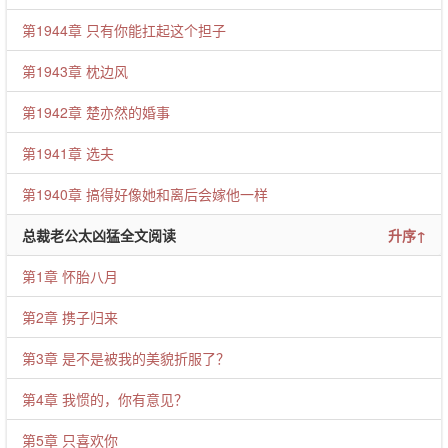
第1944章 只有你能扛起这个担子
第1943章 枕边风
第1942章 楚亦然的婚事
第1941章 选夫
第1940章 搞得好像她和离后会嫁他一样
总裁老公太凶猛全文阅读
升序↑
第1章 怀胎八月
第2章 携子归来
第3章 是不是被我的美貌折服了？
第4章 我惯的，你有意见？
第5章 只喜欢你