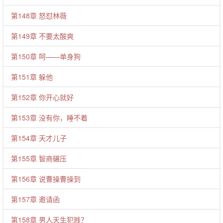
第148章 怒怼林薇
第149章 不要太酸爽
第150章 呵——单身狗
第151章 躲他
第152章 你开心就好
第153章 没有你，睡不着
第154章 天才儿子
第155章 智商碾压
第156章 说曹操曹操到
第157章 邀请函
第158章 男人天生犯贱？