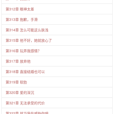
第312章 眼神太差
第313章 抱歉，手滑
第314章 怎么可能这么肤浅
第315章 他不好，她就放心了
第316章 玩弄我感情？
第317章 放弃他
第318章 直接结婚也可以
第319章 软肋
第320章 爱的深沉
第321章 无法承受的代价
第322章 就当我在威胁你吧