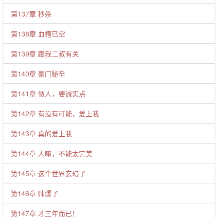
第137章 秒杀
第138章 血槽已空
第139章 跟我二叔有关
第140章 豪门秘辛
第141章 做人，要诚实点
第142章 有没有可能，爱上我
第143章 真的爱上我
第144章 人嘛，不能太完美
第145章 这个世界玄幻了
第146章 帅爆了
第147章 才三年而已！