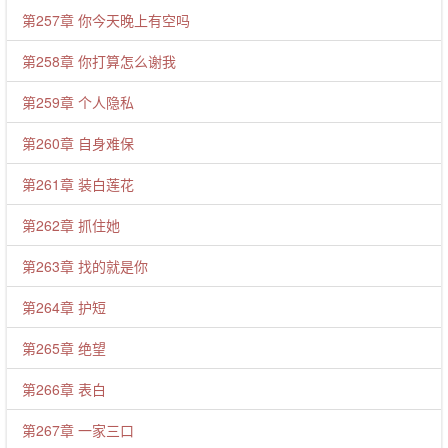
第257章 你今天晚上有空吗
第258章 你打算怎么谢我
第259章 个人隐私
第260章 自身难保
第261章 装白莲花
第262章 抓住她
第263章 找的就是你
第264章 护短
第265章 绝望
第266章 表白
第267章 一家三口