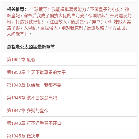
相关推荐：
全球荒野：我能模拟满级能力
/
不做皇子的小妾：神
医皇妃
/
穿书后我成了偏执大佬的白月光
/
帝国崛起：开局建设封
地，打造钢铁皇朝！
/
江山故人
/
逍遥乞丐
/
穿书：小师妹她人美
路子野
/
人皇纪
/
腐烂俗人
/
别对我克制
/
反派攻略
/
十方乱世，
人间武圣！
/
总裁老公太凶猛最新章节
第1951章 度假
第1950章 全天下最尊贵的女子
第1949章 送给我，我都不要
第1948章 该不会是楚离吧
第1947章 多疑的皇帝
第1946章 打不还手骂不还口
第1945章 做决定