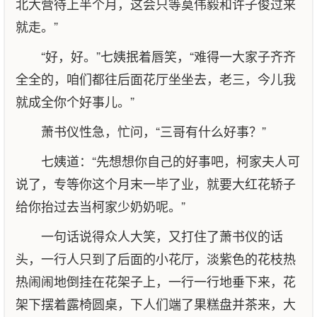
北大营待上半个月，这会只等莫伟毅和许子俊过来
就走。”
“好，好。”七姨抿着唇笑，“难得一大家子齐齐
全全的，咱们都往后面花厅坐坐去，老三，今儿我
就成全你个好事儿。”
萧书仪性急，忙问，“三哥有什么好事？”
七姨道：“先想想你自己的好事吧，柯家夫人可
说了，专等你这个月末一毕了业，就要大红花轿子
给你抬过去当柯家少奶奶呢。”
一句话说得众人大笑，又打住了萧书仪的话
头，一行人只到了后面的小花厅，淡紫色的花枝热
热闹闹地倒挂在花架子上，一行一行地垂下来，花
架下摆着露椅圆桌，下人们端了果糕盘并茶来，大