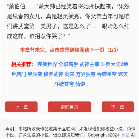
“萧伯伯……”萧大帅已经笑着将她搀扶起来，“果然
是泉春的女儿，真是轻灵毓秀，你父亲当年可是咱
们讲武堂第一美男子，这是怎么了……眼睛怎么红
成这样，谁招惹你哭了？”
本章节未完，点击这里继续阅读下一页（1/3）
相关推荐：
完美世界
全职高手
武神主宰
斗罗大陆2绝
世唐门
星辰变
修罗武神
剑来
万界独尊
吞噬星空
遮天
斗破苍穹
仙逆
上一章
返回目录
下一章
声明：本站所收录作品收集于互联网，如发现侵犯你权益小说、色情
小说、违背法律的小说，请立即通知我们。Copyright©2024
本站
All