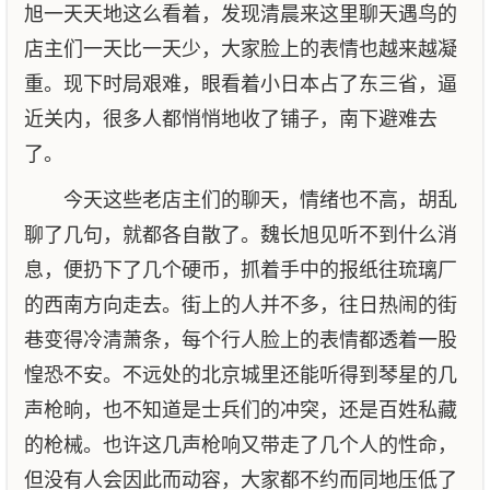
旭一天天地这么看着，发现清晨来这里聊天遇鸟的
店主们一天比一天少，大家脸上的表情也越来越凝
重。现下时局艰难，眼看着小日本占了东三省，逼
近关内，很多人都悄悄地收了铺子，南下避难去
了。
今天这些老店主们的聊天，情绪也不高，胡乱
聊了几句，就都各自散了。魏长旭见听不到什么消
息，便扔下了几个硬币，抓着手中的报纸往琉璃厂
的西南方向走去。街上的人并不多，往日热闹的街
巷变得冷清萧条，每个行人脸上的表情都透着一股
惶恐不安。不远处的北京城里还能听得到琴星的几
声枪晌，也不知道是士兵们的冲突，还是百姓私藏
的枪械。也许这几声枪响又带走了几个人的性命，
但没有人会因此而动容，大家都不约而同地压低了