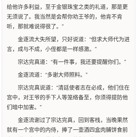
给他许多利益，至于金银珠宝之类的礼道，那是更
无须说了。我当然是会帮你劝王爷的，他肯不肯
听，那就难说得很了。”
金逐流大失所望，只好说道：“但求大师代为进
言，成与不成，小侄都是一样感激。”
宗达完真道：“有一件事，我还要提醒你们。”
金逐流道：“多谢大师照料。”
宗达完真说道：“清廷使者志在必成，他们住在
宫中，对王爷的手下人等笼络备至，你须得提防他
们暗中加害。”
金逐流谢过了宗达完真，回到客栈，当晚果然
就有一个宫中的内侍，捧了一壶酒四盒肉脯饼食前