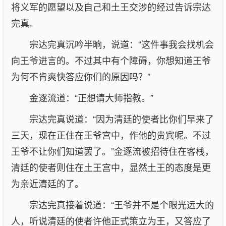
将义军的愿望以及自己和土王交涉的经过告诉宗达
完真。
宗达完真沉吟半晌，说道：“这件事我会找机会
向王爷进言的。不过其中有个障碍，你想知道王爷
为何不肯爽快答应你们的原因吗？”
金逐流道：“正想请大师指教。”
宗达完真说道：“因为清廷的使者比你们早来了
三天，现在正住在王爷宫中，作他的贵宾呢。不过
王爷不让你们知道罢了。”金逐流被招待住在客栈，
清廷的使者则住在土王宫中，显然土王的态度是更
为亲近清廷的了。
宗达完真接着说道：“王爷并不是个眼光远大的
人，听说清廷的使者许他正式策立为王，又答应了