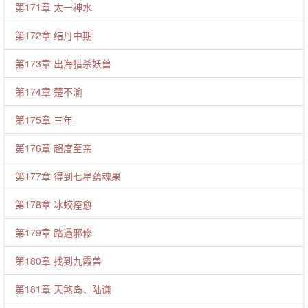
第171章 太一神水
第172章 结丹中期
第173章 出海猎杀妖兽
第174章 楚不渝
第175章 三年
第176章 超度至亲
第177章 得到七星蕴魂果
第178章 冰蛟痊愈
第179章 路遇邪修
第180章 找到九霞兽
第181章 天煞岛、陆谦