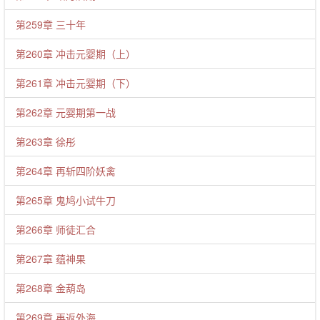
第259章 三十年
第260章 冲击元婴期（上）
第261章 冲击元婴期（下）
第262章 元婴期第一战
第263章 徐彤
第264章 再斩四阶妖禽
第265章 鬼鸠小试牛刀
第266章 师徒汇合
第267章 蕴神果
第268章 金葫岛
第269章 再返外海