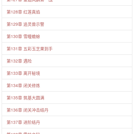
第128章 红莲真焰
第129章 追灵兽示警
第130章 雪瞳蟾蜍
第131章 五彩玉芝果到手
第132章 遇险
第133章 离开秘境
第134章 闭关修炼
第135章 筑基大圆满
第136章 闭关冲击结丹
第137章 进阶结丹