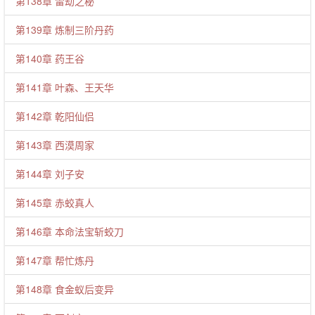
第138章 雷劫之秘
第139章 炼制三阶丹药
第140章 药王谷
第141章 叶森、王天华
第142章 乾阳仙侣
第143章 西漠周家
第144章 刘子安
第145章 赤蛟真人
第146章 本命法宝斩蛟刀
第147章 帮忙炼丹
第148章 食金蚁后变异