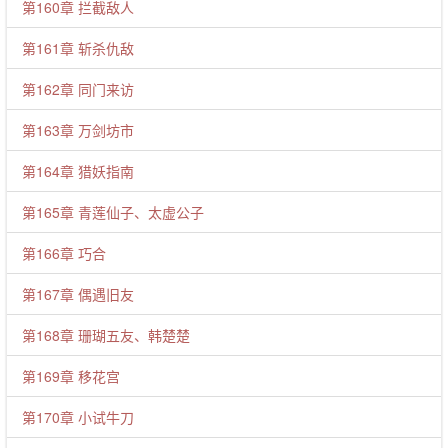
第160章 拦截敌人
第161章 斩杀仇敌
第162章 同门来访
第163章 万剑坊市
第164章 猎妖指南
第165章 青莲仙子、太虚公子
第166章 巧合
第167章 偶遇旧友
第168章 珊瑚五友、韩楚楚
第169章 移花宫
第170章 小试牛刀