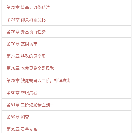
第73章 筑基，改修功法
第74章 御灵塔新变化
第75章 外出执行任务
第76章 玄阴坊市
第77章 特殊的灵禽蛋
第78章 本命灵禽金翅风鹏
第79章 铁尾蝎晋入二阶，神识攻击
第80章 碧眼灵狐
第81章 二阶蛟龙精血到手
第82章 圈套
第83章 灵兽立威