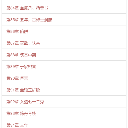
第84章 血犀丹、杨青书
第85章 五年，古修士洞府
第86章 陷阱
第87章 灭敌，认亲
第88章 筑基中期
第89章 于家密窖
第90章 巨富
第91章 金琅玉矿脉
第92章 入选七十二秀
第93章 炼丹考核
第94章 三年