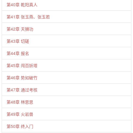
第40章 乾阳真人
第41章 张玉燕、张玉若
第42章 天狮功
第43章 切磋
第44章 报名
第45章 闯百妖塔
第46章 势如破竹
第47章 通过考核
第48章 林思思
第49章 火岩兽
第50章 终入门