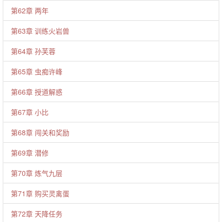
第62章 两年
第63章 训练火岩兽
第64章 孙芙蓉
第65章 虫痴许峰
第66章 授道解惑
第67章 小比
第68章 闯关和奖励
第69章 潜修
第70章 炼气九层
第71章 购买灵禽蛋
第72章 天降任务