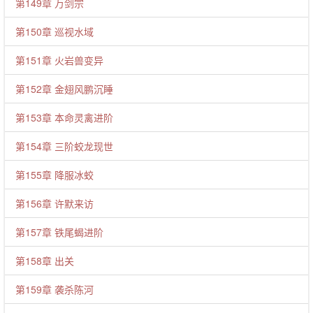
第149章 万剑宗
第150章 巡视水域
第151章 火岩兽变异
第152章 金翅风鹏沉睡
第153章 本命灵禽进阶
第154章 三阶蛟龙现世
第155章 降服冰蛟
第156章 许默来访
第157章 铁尾蝎进阶
第158章 出关
第159章 袭杀陈河