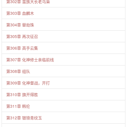
第302章 蛮族大长老乌枭
第303章 血麟木
第304章 替劫珠
第305章 再次征召
第306章 高手云集
第307章 化神修士亲临前线
第308章 组队
第309章 化神督战，开打
第310章 旗开得胜
第311章 韩伦
第312章 银琅青纹玉