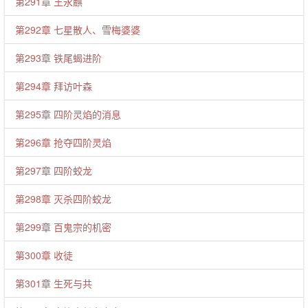
第291章 王永麒
第292章 七星散人、雪梅婆婆
第293章 铁尾蝎进阶
第294章 拜访叶森
第295章 四阶灵焰的消息
第296章 抢夺四阶灵焰
第297章 四阶蛟龙
第298章 灭杀四阶蛟龙
第299章 百鬼宗的机密
第300章 收徒
第301章 生死与共