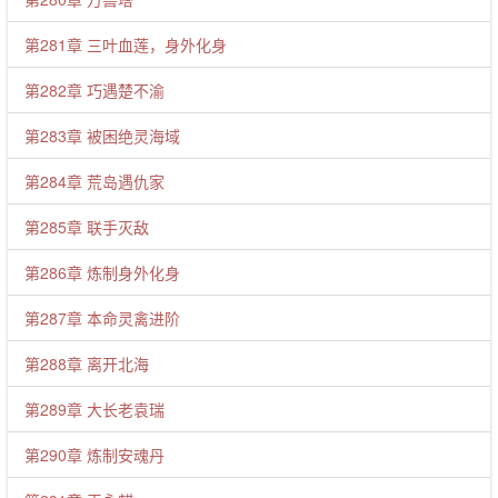
第281章 三叶血莲，身外化身
第282章 巧遇楚不渝
第283章 被困绝灵海域
第284章 荒岛遇仇家
第285章 联手灭敌
第286章 炼制身外化身
第287章 本命灵禽进阶
第288章 离开北海
第289章 大长老袁瑞
第290章 炼制安魂丹