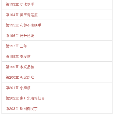
第193章 功法到手
第194章 灵宝青莲瓶
第195章 和楚不渝联手
第196章 离开秘境
第197章 三年
第198章 秦发财
第199章 木妖晶核
第200章 冤家路窄
第201章 小麻烦
第202章 离开北海修仙界
第203章 返回御灵宗