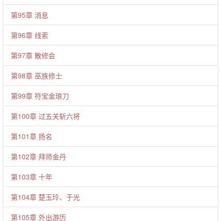
第95章 消息
第96章 线索
第97章 散修会
第98章 巫族修士
第99章 符宝金琅刀
第100章 过五关斩六将
第101章 扬名
第102章 拜师金丹
第103章 十年
第104章 楚玉玲、于光
第105章 外出游历