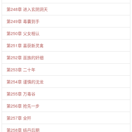
第248章 进入玄阴洞天
第249章 毒囊到手
第250章 父女相认
第251章 喜获新灵禽
第252章 巫族的奸细
第253章 二十年
第254章 谨慎的沈龙
第255章 万毒谷
第256章 抢先一步
第257章 全歼
第258章 结丹后期