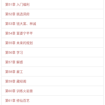
第51章 入门福利
第52章 挑选洞府
第53章 钱大富、林诚
第54章 富婆宁芊芊
第55章 未来的规划
第56章 学习
第57章 解惑
第58章 雇工
第59章 藏经阁
第60章 训练火岩兽
第61章 修仙百艺