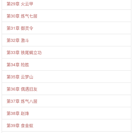
第29章 火云甲
第30章 炼气七层
第31章 御灵令
第32章 激斗
第33章 铁尾蝎立功
第34章 险胜
第35章 云梦山
第36章 偶遇旧友
第37章 炼气八层
第38章 赵烽
第39章 食金蚁