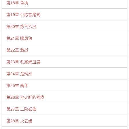
第18章 争执
第19章 训练铁尾蝎
第20章 炼气六层
第21章 啸风狼
第22章 激战
第23章 铁尾蝎显威
第24章 楚嫣然
第25章 两年
第26章 孙火旺的招揽
第27章 二阶妖禽
第28章 火云蟒