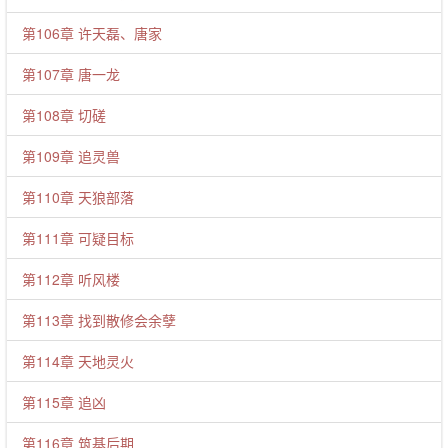
第106章 许天磊、唐家
第107章 唐一龙
第108章 切磋
第109章 追灵兽
第110章 天狼部落
第111章 可疑目标
第112章 听风楼
第113章 找到散修会余孽
第114章 天地灵火
第115章 追凶
第116章 筑基后期