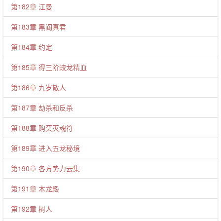
第182章 江曼
第183章 黑阎真君
第184章 约定
第185章 得三阶蛟龙精血
第186章 九岁散人
第187章 劫杀和反杀
第188章 购买灭魂符
第189章 进入五龙秘境
第190章 各方势力云集
第191章 木龙殿
第192章 树人