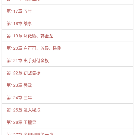
第117章 五年
第118章 战事
第119章 沐微微、韩金龙
第120章 白可可、苏毅、陈刚
第121章 出手对付蛮族
第122章 初战告捷
第123章 强敌
第124章 三年
第125章 进入秘境
第126章 玉檀果
第127章 金翅风鹏第一战