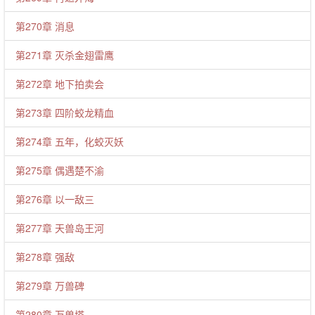
第270章 消息
第271章 灭杀金翅雷鹰
第272章 地下拍卖会
第273章 四阶蛟龙精血
第274章 五年，化蛟灭妖
第275章 偶遇楚不渝
第276章 以一敌三
第277章 天兽岛王河
第278章 强敌
第279章 万兽碑
第280章 万兽塔