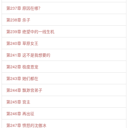
第237章 原因在哪？
第238章 杀子
第239章 绝望中的一线生机
第240章 草原女王
第241章 这不是我想要的
第242章 极度恩宠
第243章 她们都在
第244章 飘渺宫弟子
第245章 宫主
第246章 再出征
第247章 愤怒的沈傲冰