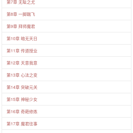
第7章 无耻之尤
第8章 一脚踹飞
第9章 拜师魔君
第10章 暗无天日
第11章 传道授业
第12章 天意我意
第13章 心法之变
第14章 突破元关
第15章 神秘少女
第16章 奇葩修炼
第17章 魔君往事