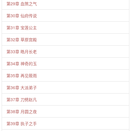
第29章 血煞之气
第30章 仙府传说
第31章 宝莲公主
第32章 草原宫殿
第33章 皓月长老
第34章 神奇的玉
第35章 再见筱雨
第36章 大派弟子
第37章 刀劈赵凡
第38章 月圆之夜
第39章 执子之手