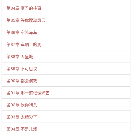
第84章 魔君的往事
第85章 等你搅动风云
第86章 牢笼马车
第87章 车厢上的洞
第88章 入皇城
第89章 不可思议
第90章 都会演戏
第91章 那一道璀璨光芒
第92章 砍你狗头
第93章 太精彩了
第94章 不是儿戏