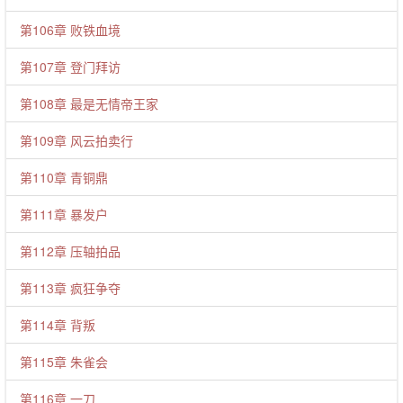
第106章 败铁血境
第107章 登门拜访
第108章 最是无情帝王家
第109章 风云拍卖行
第110章 青铜鼎
第111章 暴发户
第112章 压轴拍品
第113章 疯狂争夺
第114章 背叛
第115章 朱雀会
第116章 一刀