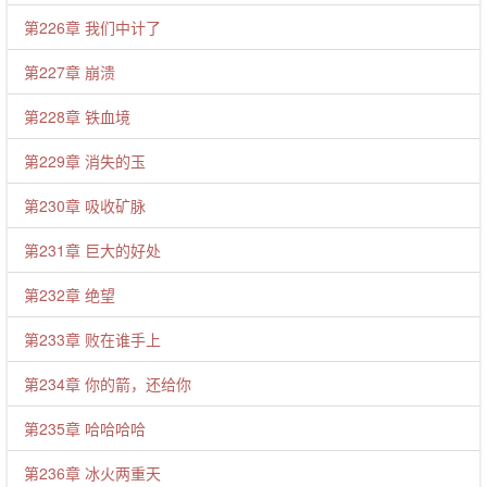
第226章 我们中计了
第227章 崩溃
第228章 铁血境
第229章 消失的玉
第230章 吸收矿脉
第231章 巨大的好处
第232章 绝望
第233章 败在谁手上
第234章 你的箭，还给你
第235章 哈哈哈哈
第236章 冰火两重天