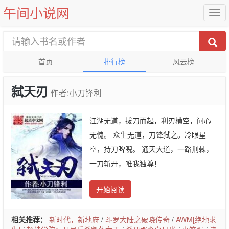
午间小说网
首页
排行榜
风云榜
弑天刃
作者:小刀锋利
江湖无道，拔刀而起，利刃横空，问心
无愧。 众生无道，刀锋弑之。冷眼星
空，持刀睥睨。 通天大道，一路荆棘，
一刀斩开，唯我独尊！
开始阅读
相关推荐：
新时代，新地府
/
斗罗大陆之破晓传奇
/
AWM[绝地求