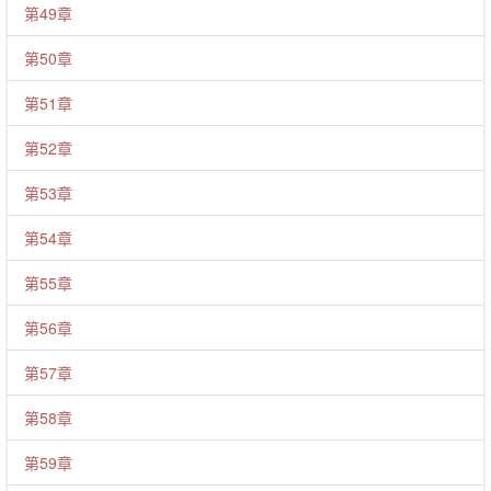
第49章
第50章
第51章
第52章
第53章
第54章
第55章
第56章
第57章
第58章
第59章