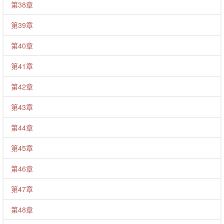
第38章
第39章
第40章
第41章
第42章
第43章
第44章
第45章
第46章
第47章
第48章