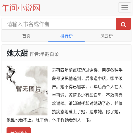
午间小说网
首页
排行榜
风云榜
她太甜
作者:半截白菜
苏荷四年前疯狂追过谢楼，用尽各种手
段都没把他追到，后家道中落，家里破
产。她不得已辍学，四年后两个人在大
学再遇，苏荷多少有些自卑，不敢再喜
欢谢楼。谁知谢楼却对她动了心，并偏
执病态地爱上了她，追求她。除了她，
他谁也看不上。除了他，他不许她看别人一眼。
开始阅读