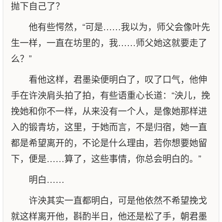
抛下自己了？
他有些愕然，“可是……我以为，师父会像叶先
生一样，一直在坊里的，我……师父她这就要走了
么？”
看他这样，君墨染便明白了，叹了口气，他伸
手在许泱肩头拍了拍，有些语重心长道：“泱儿，挽
挽她和你不一样，从来没有一个人，是像她那样进
入的锻青坊，这里，于她而言，不是归宿，她一直
都是希望离开的，不论是什么理由，若你想要她留
下，便是……算了，这些事情，你总会明白的。”
明白……
许泱其实一直都明白，可是他依然不希望挽戈
就这样离开他，斟酌半日，他还是松了手，朝君墨