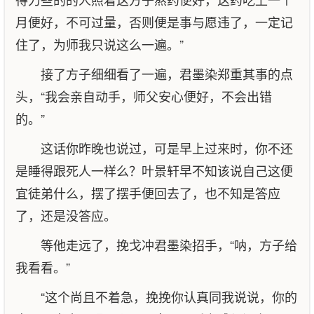
月便好，不可过量，否则便是事与愿违了，一定记
住了，为师我只说这么一遍。”
接了方子细细看了一遍，君墨染郑重其事的点
头，“我会亲自动手，师父安心便好，不会出错
的。”
这话你昨晚也说过，可是早上过来时，你不还
是睡得跟死人一样么？叶景轩早不知该说自己这便
宜徒弟什么，摆了摆手便回去了，也不知是答应
了，还是没答应。
等他走远了，挽戈冲君墨染招手，“呐，方子给
我看看。”
“这个尚且不着急，挽挽你认真同我说说，你的