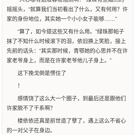
摇摇头，“就算我们当初看出了什么，又有何用？许
家的身份地位，其实她一个小小女子能够……”
“算了，如今提这些又有什么用。”绿珠那帕子
抹了不知什么时候滚下的泪，依旧换上笑脸，接上
先前的话头：“其实那时候，青鄂她的心思并不在许
家老爷身上，而是在许家老爷他儿子身上。”
这下挽戈倒是愣住了
！
感情饶了这么大一个圈子，到最后还是跟他们
许家脱不了干系啊？
楼依依还真是前世造了孽了，遇上这么不省心
的一对父子在身边。