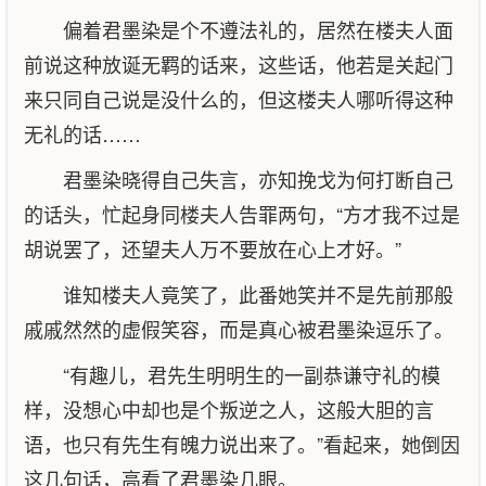
偏着君墨染是个不遵法礼的，居然在楼夫人面
前说这种放诞无羁的话来，这些话，他若是关起门
来只同自己说是没什么的，但这楼夫人哪听得这种
无礼的话……
君墨染晓得自己失言，亦知挽戈为何打断自己
的话头，忙起身同楼夫人告罪两句，“方才我不过是
胡说罢了，还望夫人万不要放在心上才好。”
谁知楼夫人竟笑了，此番她笑并不是先前那般
戚戚然然的虚假笑容，而是真心被君墨染逗乐了。
“有趣儿，君先生明明生的一副恭谦守礼的模
样，没想心中却也是个叛逆之人，这般大胆的言
语，也只有先生有魄力说出来了。”看起来，她倒因
这几句话，高看了君墨染几眼。