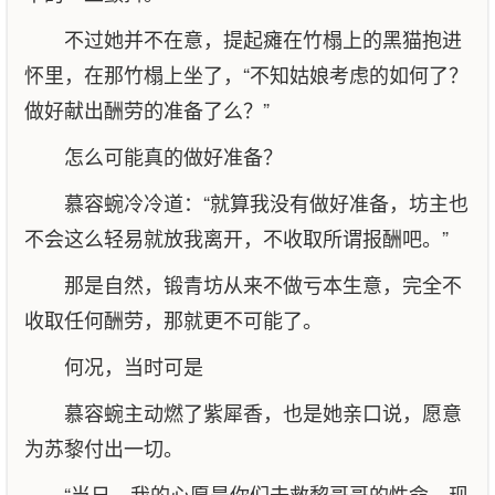
不过她并不在意，提起瘫在竹榻上的黑猫抱进
怀里，在那竹榻上坐了，“不知姑娘考虑的如何了？
做好献出酬劳的准备了么？”
怎么可能真的做好准备？
慕容蜿冷冷道：“就算我没有做好准备，坊主也
不会这么轻易就放我离开，不收取所谓报酬吧。”
那是自然，锻青坊从来不做亏本生意，完全不
收取任何酬劳，那就更不可能了。
何况，当时可是
慕容蜿主动燃了紫犀香，也是她亲口说，愿意
为苏黎付出一切。
“当日，我的心愿是你们去救黎哥哥的性命，现