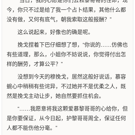
今，你只不过是给了我一个占卜结果，其他什么都
没有做，又何有底气，朝我索取这般报酬？”
这么说起来，好像也的确是呢。
挽戈捏着下巴仔细想了想，“你说的……仿佛也
有些道理，那么，小姐你不妨说说，你觉得付出怎
样的酬劳，才算公平？”
没想到今天的穆挽戈，居然这般好说话，慕容
蜿心中稍稍有些诧异，不过她并不是优柔之人，既
然是挽戈主动让步，她自然要抓住机会。
“……我愿意将我这颗爱慕黎哥哥的心给你，但
是你要保证，从今日起，护黎哥哥周全，保证任何
人都不能伤他分毫。”