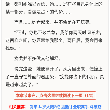
话，都叫她难以置信，她……是在将自己身体上的
某一部分，看做是占卜的代价……
而且……她看起来，并不像是在开玩笑。
“不过，你也不必着急，我给你两天时间考虑，
这两样之间，你愿意给我那个，两日后，我会再来
找你。”
挽戈并不多做其他解释。
说完这些，她便离开了，从房里出来，便撞上
了一直守在外面的君墨染，“挽挽你占卜的代价，真
是越来越高了。”
本章节未完，点击这里继续阅读下一页（1/2）
相关推荐：
剑来
斗罗大陆2绝世唐门
全职高手
斗破苍