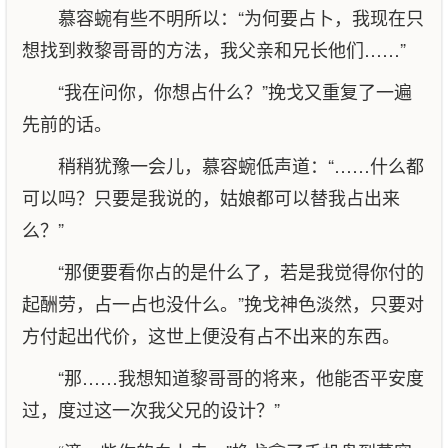
慕容蜿有些不明所以：“为何要占卜，我现在只
想找到救黎哥哥的方法，我父亲和兄长他们……”
“我在问你，你想占什么？”挽戈又重复了一遍
先前的话。
稍稍犹豫一会儿，慕容蜿低声道：“……什么都
可以吗？只要是我说的，姑娘都可以替我占出来
么？”
“那便要看你占的是什么了，若是我觉得你付的
起酬劳，占一占也没什么。”挽戈神色淡然，只要对
方付起出代价，这世上便没有占不出来的东西。
“那……我想知道黎哥哥的将来，他能否平安度
过，度过这一次我父兄的设计？”