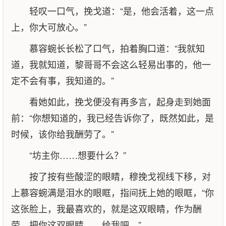
轻叹一口气，挽戈道：“是，他会活着，这一点
上，你大可放心。”
慕容蜿长长松了口气，拍着胸口道：“我就知
道，我就知道，黎哥哥不会这么轻易出事的，他一
定不会有事，我知道的。”
看她如此，挽戈便没有再多言，起身走到她面
前：“你想知道的，我已经告诉你了，既然如此，是
时候，该你给我酬劳了。”
“坊主你……想要什么？”
按了按有些酸涩的眼睛，穆挽戈视线下移，对
上慕容蜿满是泪水的眼眶，指间抚上她的眼眶，“你
这张脸上，我最喜欢的，就是这双眼睛，作为酬
劳，把你这双眼睛……给我吧。”