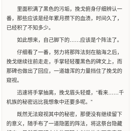
里面积满了黑色的污垢，挽戈俯身仔细辨认一
番，那些应该是经年累月攒下的血渍，时间久了，
已经积了不知多少。
如此想来，自己脚下的……应该是个阵法了。
仔细看了一番，努力将那阵法刻在脑海之后，
挽戈继续往前走走，手掌轻轻覆黑色的碑文上，而
那碑也做出了回应，一道雄浑的力量挡住了挽戈的
窥视。
迅速将手掌抽离，挽戈眉头轻蹙，“看来……千
机族的秘密远比我想象中还要多呢。”
既然无法窥视其中的秘密，那便没有继续留下
的意义，随手布了一道隐匿的阵法，将这祭台隐藏