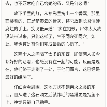
去，也不愿意吃自己给她的药，又是何必呢？
放下手里的灯，从袖兜里掏出一个香囊，那里
面装着的，正是楚秦云的骨灰，将它放到长君僵硬
腐烂的手上，挽戈低声道：“实在抱歉，尸体太大我
没法带过来，只能这样了，生不同衾死同穴，如
此，我也算是替你们完成最后的心愿了。”
这两个人之间隔了太多的东西，即使两人如今
都好好的活着，也绝没有在一起的可能，反而是现
在，他们终于走到了一处，于他们而言，这已经是
最好的结局了。
仔细看看周围，这地方找不到柴火之类的东
西，自从进了这石洞之后就炸毛的黑猫更是指望不
上，挽戈只能自己动手。