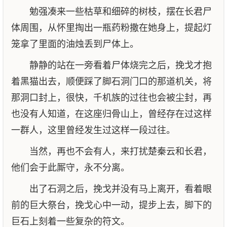
勉强凑来一些枯草和细碎的树枝，摆在长君尸
体周围，从怀里掏出一瓶药粉撒在她身上，提起灯
笼拿了里面的油烛丢到尸体上。
静静的站在一旁看着尸体烧完之后，挽戈才抱
着黑猫出去，顺便踩了脚石洞门口的那道机关，将
那洞口封上，很快，千机族的过往也会被尘封，再
也没有人知道，在这座归骨山上，曾经存在过这样
一群人，这里曾经发生过这样一段过往。
当然，再也不会有人，来打扰楚秦云和长君，
他们会于此厮守，永不分离。
出了石洞之后，挽戈并没有马上离开，看着眼
前的巨大祭台，挽戈心中一动，提步上去，脚下的
巨石上刻着一些复杂的符文。