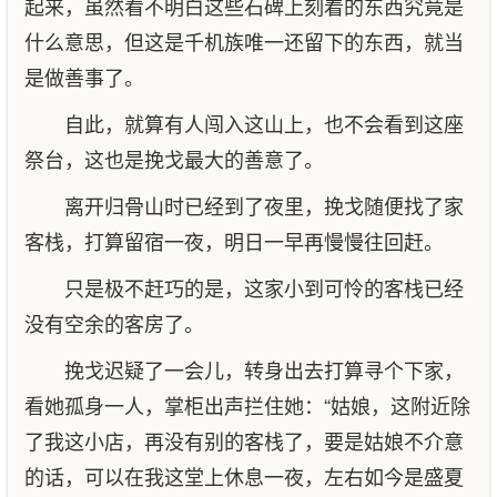
起来，虽然看不明白这些石碑上刻着的东西究竟是
什么意思，但这是千机族唯一还留下的东西，就当
是做善事了。
自此，就算有人闯入这山上，也不会看到这座
祭台，这也是挽戈最大的善意了。
离开归骨山时已经到了夜里，挽戈随便找了家
客栈，打算留宿一夜，明日一早再慢慢往回赶。
只是极不赶巧的是，这家小到可怜的客栈已经
没有空余的客房了。
挽戈迟疑了一会儿，转身出去打算寻个下家，
看她孤身一人，掌柜出声拦住她：“姑娘，这附近除
了我这小店，再没有别的客栈了，要是姑娘不介意
的话，可以在我这堂上休息一夜，左右如今是盛夏