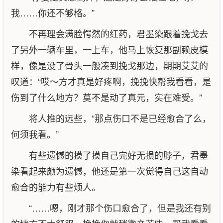
我……你还不够格。”
不再理会满脸愕然的红药，君墨染跟着挽戈去
了另外一辆车里，一上车，他马上恢复那副赖皮模
样，像是没了骨头一般凑到挽戈那边，期期艾艾的
叹道：“哎～方才真是好疼啊，挽挽快帮我看看，是
伤到了什么地方？莫不是动了真元，实在难受。”
将人推的远些，“那点伤口不是已经愈合了么，
何须我看。”
有些遗憾的摸了摸自己完好无损的脖子，君墨
染看起来颇为遗憾，他还是第一次觉得自己这自动
愈合的能力有些烦人。
“……嗯，刚才那个伤口愈合了，但是我还有别