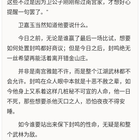
这些不过是因为卫公子刚刚帮过南宫家，才想好心
提醒一句罢了。”
卫嘉玉当然知道他要说什么。
今日之前，无论是谁赢了最后一场比试，想要
如何处置封鸣都好商议；但是今日之后，封鸣绝无
一丝希望再能活着离开错金山庄。
并非是南宫雅懿不许，而是整个江湖武林都不
会允许。封鸣在众人眼中本就是十恶不赦之辈，如
今他身上又系着这样几桩秘不可宣的人命，他一日
不死，那些想要杀他灭口之人，恐怕夜夜不得安
睡。
如今谁要站出来保下封鸣的性命，无疑是和整
个武林为敌。