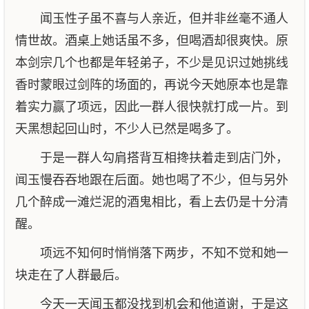
闻玉性子虽不喜与人亲近，但并非丝毫不通人
情世故。酒桌上她话虽不多，但喝酒却很爽快。原
本剑宗几个也都是年轻弟子，不少是见识过她挑线
香时蒙眼过剑阵的场面的，再说今天她原本也是靠
着实力赢了项远，因此一群人很快就打成一片。到
天黑想起回山时，不少人已然是喝多了。
于是一群人勾肩搭背互相搀扶着走到店门外，
闻玉慢吞吞地跟在后面。她也喝了不少，但与另外
几个醉成一滩烂泥的酒鬼相比，看上去仍是十分清
醒。
项远不知何时悄悄落下两步，不知不觉和她一
块走在了人群最后。
今天一天闻玉都没找到机会和他道谢，于是这