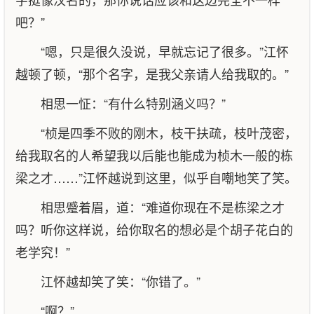
吧？”
“嗯，只是很久没说，早就忘记了很多。”江怀
越顿了顿，“那个名字，是我父亲请人给我取的。”
相思一怔：“有什么特别涵义吗？”
“桢是四季不败的刚木，枝干扶疏，枝叶茂密，
给我取名的人希望我以后能也能成为桢木一般的栋
梁之才……”江怀越说到这里，似乎自嘲地笑了笑。
相思蹙着眉，道：“难道你现在不是栋梁之才
吗？听你这样说，给你取名的想必是个胡子花白的
老学究！”
江怀越却笑了笑：“你错了。”
“啊？”