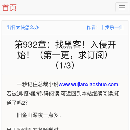
首页
出名太快怎么办
作者：十步杀一仙
第932章：找黑客！入侵开
始！（第一更，求订阅）
（1/3）
一秒记住总裁小说
www.wujianxiaoshuo.com
,
若被浏/览/器/转/码阅读,可返回到本站继续阅读,知
道了吗2？
旧金山深夜一点多。
当王桓刚刚准备睡觉时。