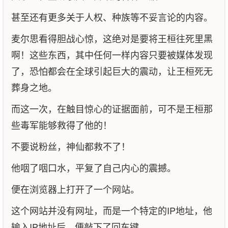
甚至还有更多关于人权、种族等不妥言论的内容。
麦尔思看得胆战心惊，这绝对是要将王桓往死里黑
啊！这些东西，其中任何一样内容只要被媒体发现
了，恐怕都会在全球引起巨大的震动，让王桓死无
葬身之地。
而这一次，在触目惊心的证据面前，可不是王桓那
些毒军能够救得了他的！
不要说粉丝，神仙都救不了！
他咽了咽口水，平复了自己内心的震撼。
便在浏览器上打开了一个网站。
这个网站并没有网址，而是一个特定的IP地址，他
输入IP地址后，便敲下了回车键。