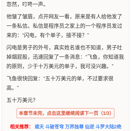
忽然，叮咚一声。
他皱了皱眉，点开网友一看，原来是有人给他发了
一条私信。私信是程序员之家上的一个程序员发过
来的：“闪电，有个单子，接不接？”
闪电是男子的外号，真实姓名谁也不知道，男子吐
掉烟屁股，迅速回复了一条消息：“飞鱼，你知道我
的原则，少于十万美元的单子，我可没兴趣。”
飞鱼很快回复：“五十万美元的单，不过要求很
高。”
五十万美元？
本章节未完，点击这里继续阅读下一页（1/3）
相关推荐：
遮天
斗破苍穹
万界独尊
仙逆
斗罗大陆2绝