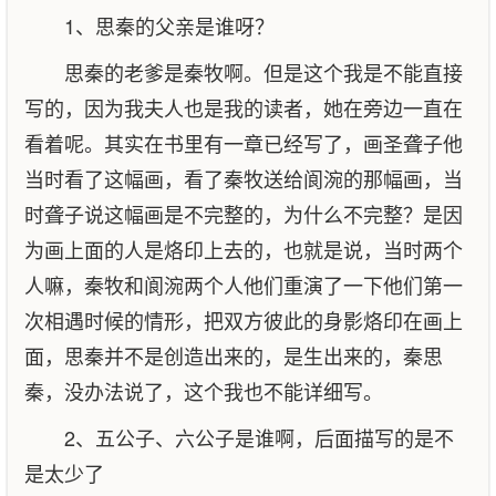
1、思秦的父亲是谁呀？
思秦的老爹是秦牧啊。但是这个我是不能直接
写的，因为我夫人也是我的读者，她在旁边一直在
看着呢。其实在书里有一章已经写了，画圣聋子他
当时看了这幅画，看了秦牧送给阆涴的那幅画，当
时聋子说这幅画是不完整的，为什么不完整？是因
为画上面的人是烙印上去的，也就是说，当时两个
人嘛，秦牧和阆涴两个人他们重演了一下他们第一
次相遇时候的情形，把双方彼此的身影烙印在画上
面，思秦并不是创造出来的，是生出来的，秦思
秦，没办法说了，这个我也不能详细写。
2、五公子、六公子是谁啊，后面描写的是不
是太少了