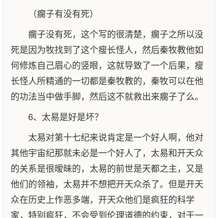
（瘸子有没有死）
瘸子没有死，这个写的很清楚，瘸子之所以没
死是因为牧找到了这个瘦长怪人，然后秦牧教他如
何修炼自己眉心的竖眼，这就导致了一个后果，瘦
长怪人所精通的一切都是秦牧教的，秦牧可以在他
的功法当中做手脚，然后这不就救出来瘸子了么。
6、太易是好是坏？
太易对第十七纪来说肯定是一个好人啊，他对
其他宇宙纪那就未必是一个好人了，太易和开天众
的关系是很暧昧的，太易的前世是天都之主，又是
他们的领袖，太易并不想把开天众杀了。但是开天
众在历史上作恶多端，开天众他们是疯狂的科学
家，特别疯狂，不会受到伦理道德的约束，对于一