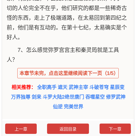
切的人伦完全不在乎，他们研究的都是一些稀奇古
怪的东西，走上了极端道路，在太易回到第四纪之
前，他们是有互动的。在第十七纪，太易确实是个
好人。
7、怎么感觉弥罗宫宫主和秦灵筠就是工具
人？
本章节未完，点击这里继续阅读下一页（1/5）
相关推荐：
全职高手
遮天
武神主宰
斗破苍穹
星辰变
万界独尊
剑来
斗罗大陆2绝世唐门
吞噬星空
修罗武神
仙逆
完美世界
上一章
返回目录
下一章