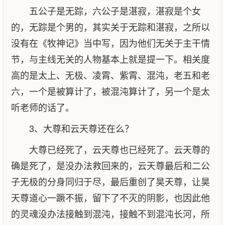
五公子是无踪，六公子是湛寂，湛寂是个女
的，无踪是个男的，其实关于无踪和湛寂，之所以
没有在《牧神记》当中写，因为他们无关于主干情
节，与主线无关的人物基本上就是提一下。相关度
高的是太上、无极、凌霄、紫霄、混沌，老五和老
六，一个是被算计了，被混沌算计了，另一个是太
听老师的话了。
3、大尊和云天尊还在么？
大尊已经死了，云天尊也已经死了。云天尊的
确是死了，是没办法救回来的，云天尊最后和二公
子无极的分身同归于尽，最后重创了昊天尊，让昊
天尊道心一蹶不振，留下了不灭的阴影，也因此他
的灵魂没办法接触到混沌，接触不到混沌长河，所