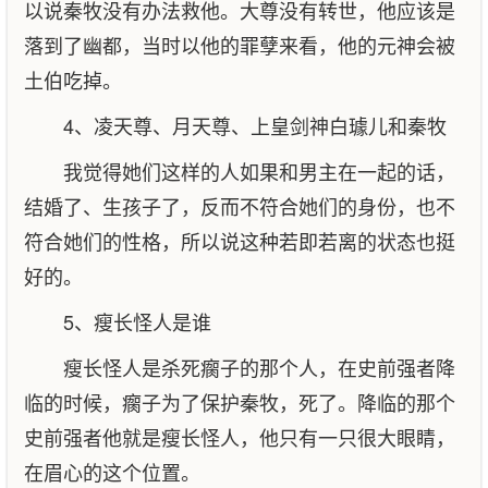
以说秦牧没有办法救他。大尊没有转世，他应该是
落到了幽都，当时以他的罪孽来看，他的元神会被
土伯吃掉。
4、凌天尊、月天尊、上皇剑神白璩儿和秦牧
我觉得她们这样的人如果和男主在一起的话，
结婚了、生孩子了，反而不符合她们的身份，也不
符合她们的性格，所以说这种若即若离的状态也挺
好的。
5、瘦长怪人是谁
瘦长怪人是杀死瘸子的那个人，在史前强者降
临的时候，瘸子为了保护秦牧，死了。降临的那个
史前强者他就是瘦长怪人，他只有一只很大眼睛，
在眉心的这个位置。