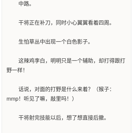
中路。
干将正在补刀，同时小心翼翼看着四周。
生怕草丛中出现一个白色影子。
这辣鸡李白，明明只是一个辅助，却打得跟打
野一样！
话说，对面的打野是什么来着？（猴子：
mmp！听见了嘛，敲里吗！）
干将射完技能以后，想了想直接后撤。