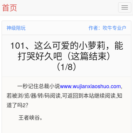
首页
神级陪玩
作者：吹牛专业户
101、这么可爱的小萝莉，能
打哭好久吧（这篇结束）
（1/8）
一秒记住总裁小说
www.wujianxiaoshuo.com
,
若被浏/览/器/转/码阅读,可返回到本站继续阅读,知
道了吗2？
王者峡谷。