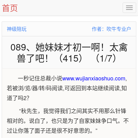
首页
神级陪玩
作者：吹牛专业户
089、她妹妹才初一啊！太禽
兽了吧！（415） （1/7）
一秒记住总裁小说
www.wujianxiaoshuo.com
,
若被浏/览/器/转/码阅读,可返回到本站继续阅读,知
道了吗2？
“秋先生，我觉得我们之间其实不用那么针锋
相对的。说白了，也只是为了自家妹妹争口气。不
过让你落了面子还是很不好意思的。”