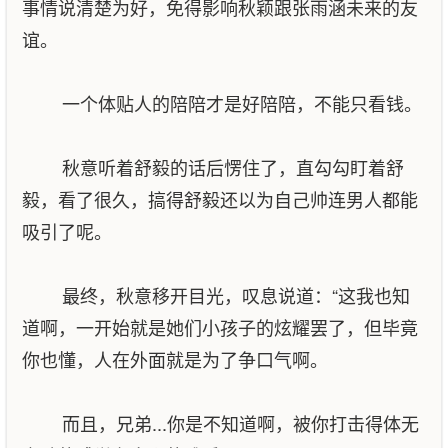
事情说清楚为好，免得影响秋颖跟张雨涵未来的友
谊。
一个体贴人的陪陪才是好陪陪，不能只看钱。
秋意听着舒毅的话后愣住了，直勾勾盯着舒
毅，看了很久，搞得舒毅还以为自己帅连男人都能
吸引了呢。
最终，秋意移开目光，叹息说道：“这我也知
道啊，一开始就是她们小孩子的炫耀罢了，但毕竟
你也懂，人在外面就是为了争口气啊。
而且，兄弟...你是不知道啊，被你打击得体无