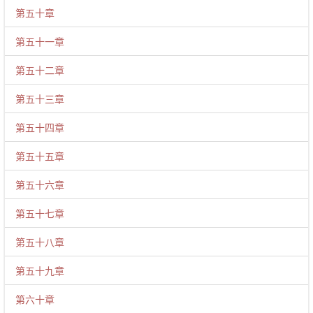
第五十章
第五十一章
第五十二章
第五十三章
第五十四章
第五十五章
第五十六章
第五十七章
第五十八章
第五十九章
第六十章