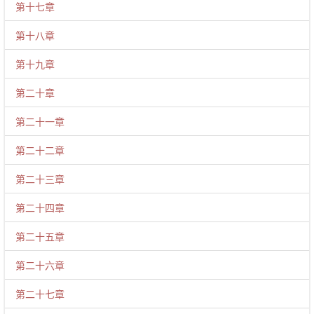
第十七章
第十八章
第十九章
第二十章
第二十一章
第二十二章
第二十三章
第二十四章
第二十五章
第二十六章
第二十七章