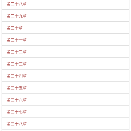
第二十八章
第二十九章
第三十章
第三十一章
第三十二章
第三十三章
第三十四章
第三十五章
第三十六章
第三十七章
第三十八章