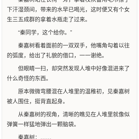
下汗湿颈间，带来的水早已喝光，这时便又有个女
生三五成群的拿着水瓶走了过来。
“秦同学，这个给你。”
秦嘉树看着面前的一双双手，他嘴角勾着以往
的弧度，给出了礼貌的借口，一一谢绝。
但眼睛一扫，却突然发现人堆中好像混进来了
什么奇怪的东西。
原本微微弯腰混在人堆里的温稚初，见秦嘉树
被人围住，挺背直起身。
从秦嘉树的视角，清晰的瞧见在人堆里就像似
弹簧一样猛地弹出一颗脑袋。
秦嘉树：……