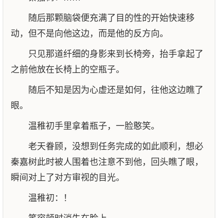
随后那颗脑袋便充满了目的性的开始快速移
动，但不是向他这边，而是他的反方向。
只见那道纤细的身影来到长椅旁，抬手拿起了
之前他放在长椅上的空瓶子。
随后不知是因为心虚还是如何，往他这边瞧了
眼。
温稚初手里拿着瓶子，一脸憨笑。
老天眷顾，没想到任务完成的如此顺利，想必
秦嘉树此时被人围着也注意不到他，回头瞧了眼，
瞬间对上了对方审视的目光。
温稚初：！
笑容顿时消失在脸上。