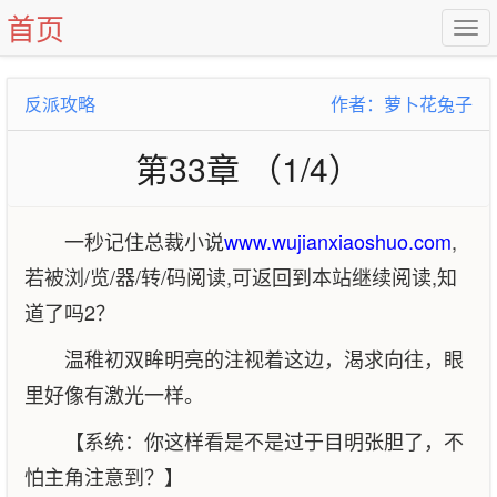
首页
反派攻略
作者：萝卜花兔子
第33章 （1/4）
一秒记住总裁小说
www.wujianxiaoshuo.com
,
若被浏/览/器/转/码阅读,可返回到本站继续阅读,知
道了吗2？
温稚初双眸明亮的注视着这边，渴求向往，眼
里好像有激光一样。
【系统：你这样看是不是过于目明张胆了，不
怕主角注意到？】