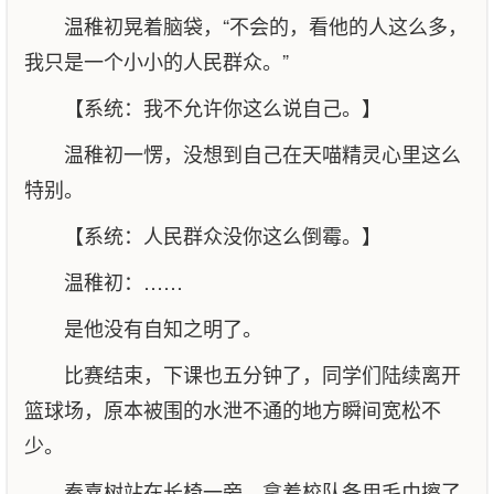
温稚初晃着脑袋，“不会的，看他的人这么多，
我只是一个小小的人民群众。”
【系统：我不允许你这么说自己。】
温稚初一愣，没想到自己在天喵精灵心里这么
特别。
【系统：人民群众没你这么倒霉。】
温稚初：……
是他没有自知之明了。
比赛结束，下课也五分钟了，同学们陆续离开
篮球场，原本被围的水泄不通的地方瞬间宽松不
少。
秦嘉树站在长椅一旁，拿着校队备用毛巾擦了