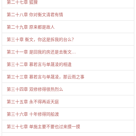
第二十七章 狐狸
第二十八章 你对衡文清君有情
第二十九章 原来都是故人
第三十章 衡文，你这是拆我的台么？
第三十一章 是回我的房还是去衡文…
第三十二章 慕若言与单晟凌的相逢
第三十三章 慕若言与单晟凌，那云雨之事
第三十四章 双修修得很热烈么
第三十五章 永不得再返天庭
第三十六章 十年修得同船渡
第三十七章 单施主要不要也过来摸一摸