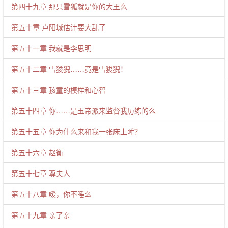
第四十九章 那只雪狐就是你的大王么
第五十章 卢阳城估计要大乱了
第五十一章 我就是李思明
第五十二章 雪狻猊……竟是雪狻猊！
第五十三章 孩童的模样和心智
第五十四章 你……是玉帝派来监督我历练的么
第五十五章 你为什么来和我一张床上睡？
第五十六章 赵衡
第五十七章 尊夫人
第五十八章 嗳，你不睡么
第五十九章 亲了亲