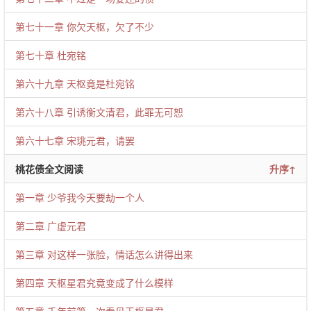
第七十一章 你欠天枢，欠了不少
第七十章 杜宛铭
第六十九章 天枢竟是杜宛铭
第六十八章 引诱衡文清君，此罪无可恕
第六十七章 宋珧元君，请罢
桃花债全文阅读
升序↑
第一章 少爷我今天要劫一个人
第二章 广虚元君
第三章 对这样一张脸，情话怎么讲得出来
第四章 天枢星君究竟变成了什么模样