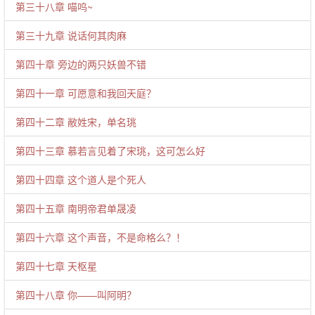
第三十八章 喵呜~
第三十九章 说话何其肉麻
第四十章 旁边的两只妖兽不错
第四十一章 可愿意和我回天庭？
第四十二章 敝姓宋，单名珧
第四十三章 慕若言见着了宋珧，这可怎么好
第四十四章 这个道人是个死人
第四十五章 南明帝君单晟凌
第四十六章 这个声音，不是命格么？！
第四十七章 天枢星
第四十八章 你——叫阿明？