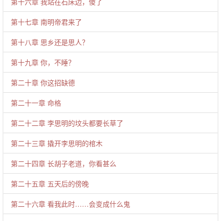
第十六章 我站在石床边，傻了
第十七章 南明帝君来了
第十八章 思乡还是思人？
第十九章 你，不睡？
第二十章 你这招缺德
第二十一章 命格
第二十二章 李思明的坟头都要长草了
第二十三章 撬开李思明的棺木
第二十四章 长胡子老道，你看甚么
第二十五章 五天后的傍晚
第二十六章 看我此时……会变成什么鬼