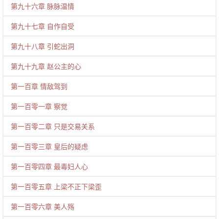
第九十六章 脉脉温情
第九十七章 自作自受
第九十八章 引蛇出洞
第九十九章 赵公主的心
第一百章 情敌驾到
第一百零一章 察觉
第一百零二章 只是交易关系
第一百零三章 皇后的疑虑
第一百零四章 最毒妇人心
第一百零五章 上梁不正下梁歪
第一百零六章 美人殇