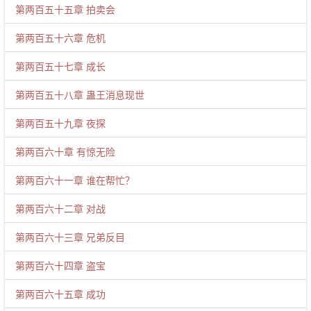
第两百五十五章 拍卖会
第两百五十六章 危机
第两百五十七章 成长
第两百五十八章 蛊王消息现世
第两百五十九章 夜探
第两百六十章 有惊无险
第两百六十一章 谁在帮忙？
第两百六十二章 对战
第两百六十三章 兄弟反目
第两百六十四章 盗宝
第两百六十五章 成功