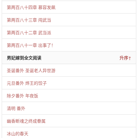
第两百八十四章 慕容发飙
第两百八十三章 闯武当
第两百八十二章 武当派
第两百八十一章 出事了！
男妃嫁到全文阅读
升序↑
圣诞番外 圣诞老人异世游
元旦番外 烨王的饺子
除夕番外 年夜饭
清明 番外
幽香断魂之终成眷属
冰山的春天