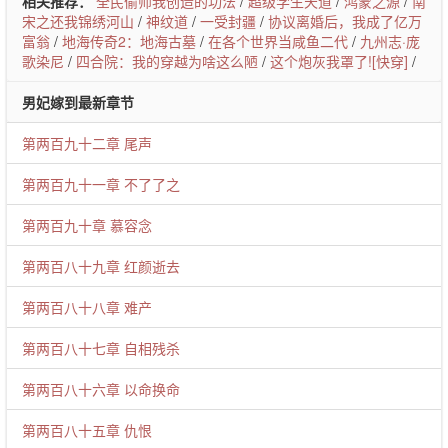
相关推荐：
全民偷师我创造的功法
/
超级学生天道
/
鸿蒙之源
/
南
宋之还我锦绣河山
/
神纹道
/
一受封疆
/
协议离婚后，我成了亿万
富翁
/
地海传奇2：地海古墓
/
在各个世界当咸鱼二代
/
九州志·庞
歌染尼
/
四合院：我的穿越为啥这么陋
/
这个炮灰我罩了![快穿]
/
男妃嫁到最新章节
第两百九十二章 尾声
第两百九十一章 不了了之
第两百九十章 慕容念
第两百八十九章 红颜逝去
第两百八十八章 难产
第两百八十七章 自相残杀
第两百八十六章 以命换命
第两百八十五章 仇恨