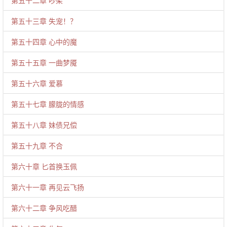
第五十二章 吵架
第五十三章 失宠！？
第五十四章 心中的魔
第五十五章 一曲梦魇
第五十六章 爱慕
第五十七章 朦胧的情感
第五十八章 妹债兄偿
第五十九章 不合
第六十章 匕首换玉佩
第六十一章 再见云飞扬
第六十二章 争风吃醋