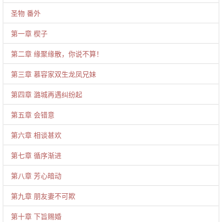
圣物 番外
第一章 楔子
第二章 缘聚缘散，你说不算！
第三章 慕容家双生龙凤兄妹
第四章 潞城再遇纠纷起
第五章 会错意
第六章 相谈甚欢
第七章 循序渐进
第八章 芳心暗动
第九章 朋友妻不可欺
第十章 下旨赐婚