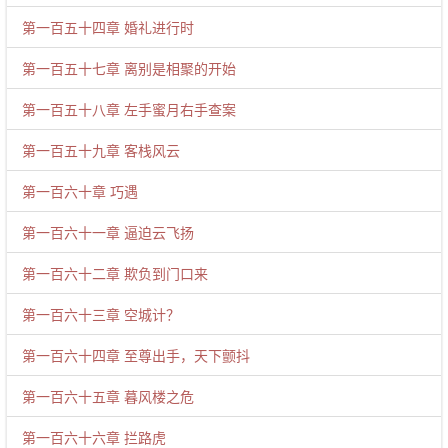
第一百五十四章 婚礼进行时
第一百五十七章 离别是相聚的开始
第一百五十八章 左手蜜月右手查案
第一百五十九章 客栈风云
第一百六十章 巧遇
第一百六十一章 逼迫云飞扬
第一百六十二章 欺负到门口来
第一百六十三章 空城计？
第一百六十四章 至尊出手，天下颤抖
第一百六十五章 暮风楼之危
第一百六十六章 拦路虎