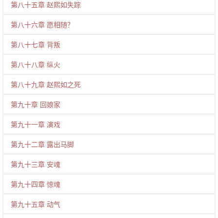
第八十五章 赵熙如失踪
第八十六章 愿相随？
第八十七章 背叛
第八十八章 纵火
第八十九章 赵熙如之死
第九十章 回娘家
第九十一章 演戏
第九十二章 露出马脚
第九十三章 安魂
第九十四章 惊魂
第九十五章 动气