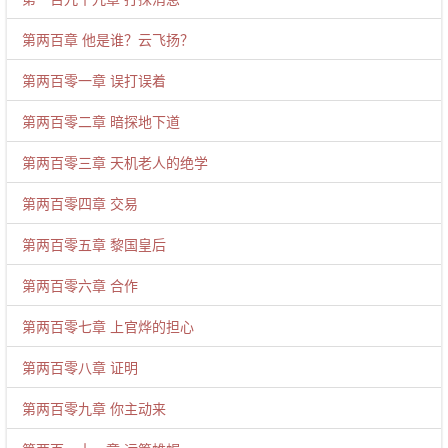
第两百章 他是谁？云飞扬？
第两百零一章 误打误着
第两百零二章 暗探地下道
第两百零三章 天机老人的绝学
第两百零四章 交易
第两百零五章 黎国皇后
第两百零六章 合作
第两百零七章 上官烨的担心
第两百零八章 证明
第两百零九章 你主动来