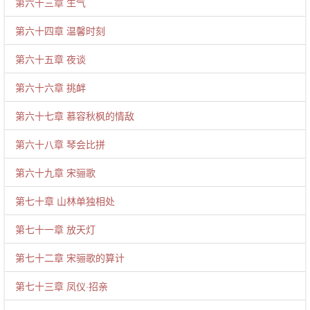
第六十三章 生气
第六十四章 温馨时刻
第六十五章 夜谈
第六十六章 挑衅
第六十七章 慕容秋枫的情敌
第六十八章 琴会比拼
第六十九章 宋骊歌
第七十章 山林单独相处
第七十一章 放天灯
第七十二章 宋骊歌的算计
第七十三章 凤仪·招亲