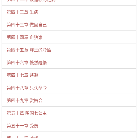
第四十三章 生病
第四十三章 做回自己
第四十四章 血狼崽
第四十五章 烨王的冷酷
第四十六章 恍然醒悟
第四十七章 逃避
第四十八章 只认命令
第四十九章 赏梅会
第五十章 昭国七公主
第五十一章 受伤