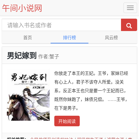
午间小说网
首页
排行榜
风云榜
男妃嫁到
作者:蟹子
你放走了本王的王妃。王爷，家妹已经
有心上人，君子不该夺人所爱。没关
系，反正本王也只是要一个王妃而已，
既然你妹跑了，妹债兄偿。 ……王爷，
在下是男子。
开始阅读