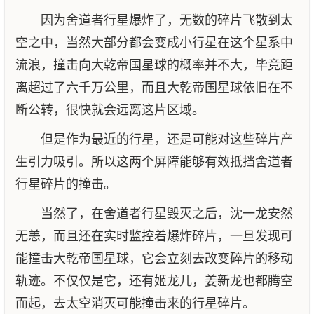
因为舍道者行星爆炸了，无数的碎片飞散到太
空之中，当然大部分都会变成小行星在这个星系中
流浪，撞击向大乾帝国星球的概率并不大，毕竟距
离超过了六千万公里，而且大乾帝国星球依旧在不
断公转，很快就会远离这片区域。
但是作为最近的行星，还是可能对这些碎片产
生引力吸引。所以这两个屏障能够有效抵挡舍道者
行星碎片的撞击。
当然了，在舍道者行星毁灭之后，沈一龙安然
无恙，而且还在实时监控着爆炸碎片，一旦发现可
能撞击大乾帝国星球，它会立刻去改变碎片的移动
轨迹。不仅仅是它，还有姬龙儿，姜新龙也都腾空
而起，去太空消灭可能撞击来的行星碎片。