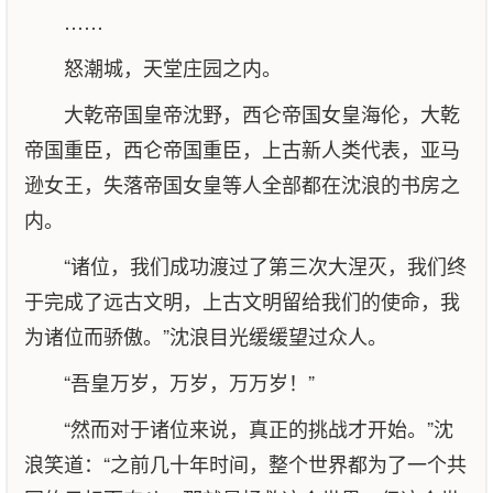
……
怒潮城，天堂庄园之内。
大乾帝国皇帝沈野，西仑帝国女皇海伦，大乾
帝国重臣，西仑帝国重臣，上古新人类代表，亚马
逊女王，失落帝国女皇等人全部都在沈浪的书房之
内。
“诸位，我们成功渡过了第三次大涅灭，我们终
于完成了远古文明，上古文明留给我们的使命，我
为诸位而骄傲。”沈浪目光缓缓望过众人。
“吾皇万岁，万岁，万万岁！”
“然而对于诸位来说，真正的挑战才开始。”沈
浪笑道：“之前几十年时间，整个世界都为了一个共