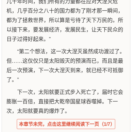
几十年时间，我们所有的力量都在应对大涅灭危
机，几乎百分之八十的国力都为了刚才那一瞬间，
都为了拯救世界，所以算是亏待了天下万民的。所
以接下来，要发展经济，发展民生，让天下民众的
日子过得好起来。”
“第二个想法，这一次大涅灭虽然成功渡过了。
但……这仅仅只是太阳毁灭的预演而已，而且是最
后一次预演，下一次大涅灭到来，就已经不可抵御
了。”
下一次，太阳就要正式步入死亡了，届时它会
膨胀一百倍，直接把大乾帝国星球吞噬掉。下一
次，太阳就要真的爆炸了。
本章节未完，点击这里继续阅读下一页（1/7）