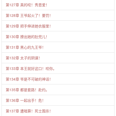
第127章 真的咬！秀恩爱！
第128章 王爷起火了！要罚！
第129章 把手伸进她衣服里！
第130章 撩出她的肚兜儿！
第131章 黑心的九王爷！
第132章 太子的阴谋！
第133章 本王就好这口！咬你。
第134章 爷是不可破的神话！
第135章 都是套路！赴约。
第136章 一起出手！危！
第137章 遭暗算！死士围杀！