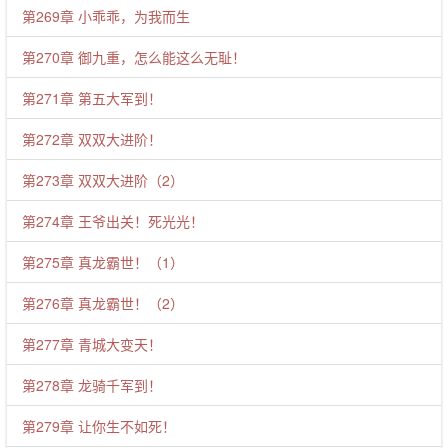
第269章 小乖乖，为我而生
第270章 御九重，怎么能这么无耻！
第271章 第五大军到！
第272章 双双大进阶！
第273章 双双大进阶（2）
第274章 王爷出关！死光光！
第275章 真龙霸世！（1）
第276章 真龙霸世！（2）
第277章 青城大变天！
第278章 龙骑千军到！
第279章 让你生不如死！