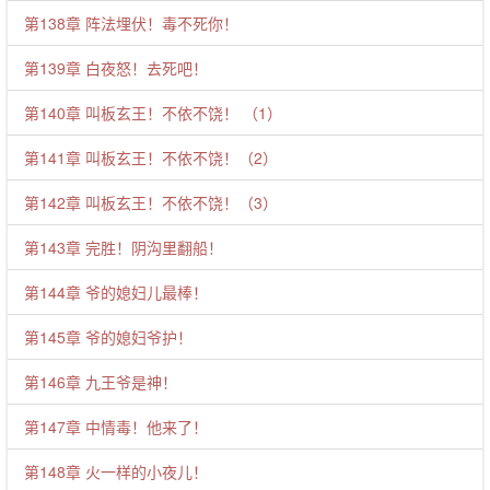
第138章 阵法埋伏！毒不死你！
第139章 白夜怒！去死吧！
第140章 叫板玄王！不依不饶！ （1）
第141章 叫板玄王！不依不饶！（2）
第142章 叫板玄王！不依不饶！（3）
第143章 完胜！阴沟里翻船！
第144章 爷的媳妇儿最棒！
第145章 爷的媳妇爷护！
第146章 九王爷是神！
第147章 中情毒！他来了！
第148章 火一样的小夜儿！