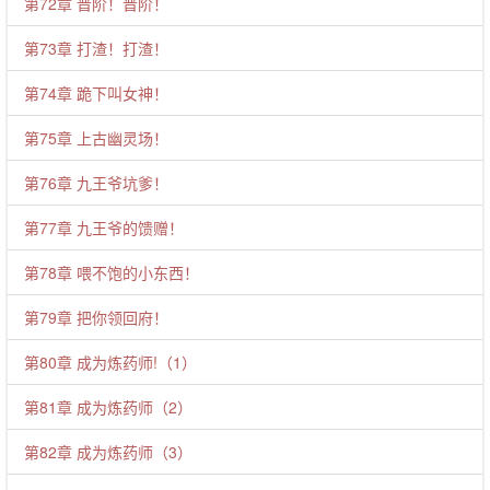
第72章 晋阶！晋阶！
第73章 打渣！打渣！
第74章 跪下叫女神！
第75章 上古幽灵场！
第76章 九王爷坑爹！
第77章 九王爷的馈赠！
第78章 喂不饱的小东西！
第79章 把你领回府！
第80章 成为炼药师!（1）
第81章 成为炼药师（2）
第82章 成为炼药师（3）