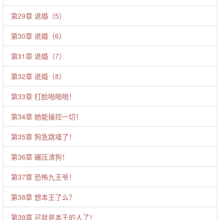
第29章 退婚（5）
第30章 退婚（6）
第31章 退婚（7）
第32章 退婚（8）
第33章 打脸啪啪啪！
第34章 她能操控一切！
第35章 狗急跳墙了！
第36章 碾压渣狗！
第37章 恐怖九王爷！
第38章 想本王了么？
第39章 可就是本王的人了！