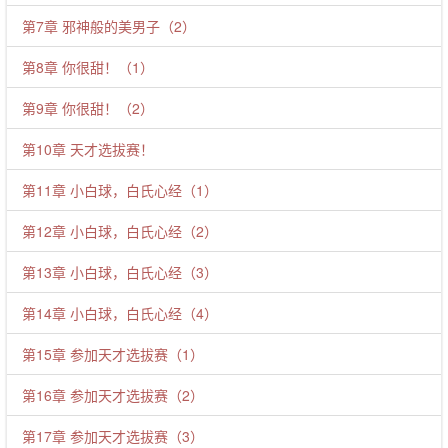
第7章 邪神般的美男子（2）
第8章 你很甜！（1）
第9章 你很甜！（2）
第10章 天才选拔赛！
第11章 小白球，白氏心经（1）
第12章 小白球，白氏心经（2）
第13章 小白球，白氏心经（3）
第14章 小白球，白氏心经（4）
第15章 参加天才选拔赛（1）
第16章 参加天才选拔赛（2）
第17章 参加天才选拔赛（3）