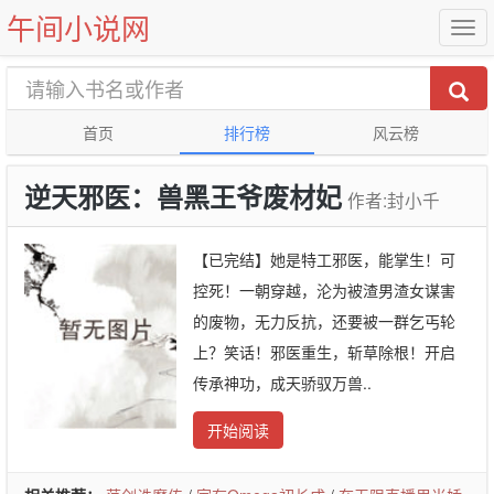
午间小说网
首页
排行榜
风云榜
逆天邪医：兽黑王爷废材妃
作者:封小千
【已完结】她是特工邪医，能掌生！可
控死！一朝穿越，沦为被渣男渣女谋害
的废物，无力反抗，还要被一群乞丐轮
上？笑话！邪医重生，斩草除根！开启
传承神功，成天骄驭万兽..
开始阅读