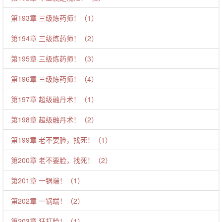
第193章 三级炼药师！（1）
第194章 三级炼药师！（2）
第195章 三级炼药师！（3）
第196章 三级炼药师！（4）
第197章 超级融丹术！（1）
第198章 超级融丹术！（2）
第199章 老不要脸，找死！（1）
第200章 老不要脸，找死！（2）
第201章 一锅端！（1）
第202章 一锅端！（2）
第203章 狂打脸！（1）