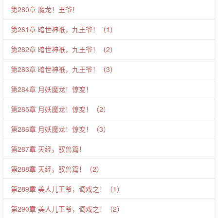
第280章 魔龙！王爷！
第281章 暗世神祇，九王爷！（1）
第282章 暗世神祇，九王爷！（2）
第283章 暗世神祇，九王爷！（3）
第284章 月妖魔龙！惊变！
第285章 月妖魔龙！惊变！（2）
第286章 月妖魔龙！惊变！（3）
第287章 天经，驭兽篇！
第288章 天经，驭兽篇！（2）
第289章 美人儿王爷，调戏之！（1）
第290章 美人儿王爷，调戏之！（2）