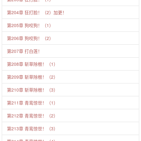
第204章 狂打脸！（2）加更！
第205章 狗咬狗！（1）
第206章 狗咬狗！（2）
第207章 打白莲！
第208章 斩草除根！（1）
第209章 斩草除根！（2）
第210章 斩草除根！（3）
第211章 青鸾惊世！（1）
第212章 青鸾惊世！（2）
第213章 青鸾惊世！（3）