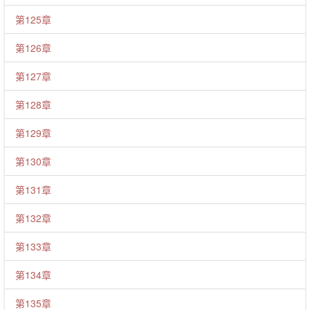
第125章
第126章
第127章
第128章
第129章
第130章
第131章
第132章
第133章
第134章
第135章