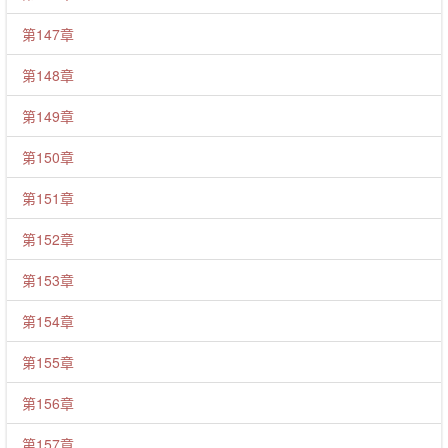
第147章
第148章
第149章
第150章
第151章
第152章
第153章
第154章
第155章
第156章
第157章