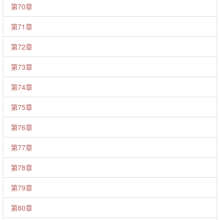
第70章
第71章
第72章
第73章
第74章
第75章
第76章
第77章
第78章
第79章
第80章