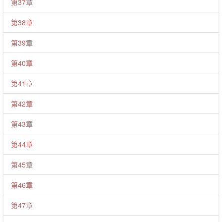
第37章
第38章
第39章
第40章
第41章
第42章
第43章
第44章
第45章
第46章
第47章