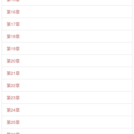
第16章
第17章
第18章
第19章
第20章
第21章
第22章
第23章
第24章
第25章