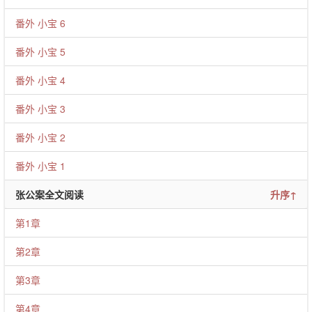
番外 小宝 6
番外 小宝 5
番外 小宝 4
番外 小宝 3
番外 小宝 2
番外 小宝 1
张公案全文阅读
升序↑
第1章
第2章
第3章
第4章