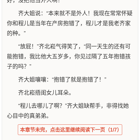
齐大姐说：“本来就不是外人！我现在常常怀疑
你和程儿是当年在产房抱错了，程儿才是我老齐家
的种。”
“放屁！”齐北崧气得笑了，“同一天生的还有可
能抱错，我比他大五岁多，你见过隔了五年抱错孩
子的吗？”
齐大姐嚷嚷：“抱错了就是抱错了！”
齐北崧捂闺女儿耳朵。
“程儿去哪儿了啊？”齐大姐缺帮手，非得找她
心目中的真弟弟。
本章节未完，点击这里继续阅读下一页（1/7）