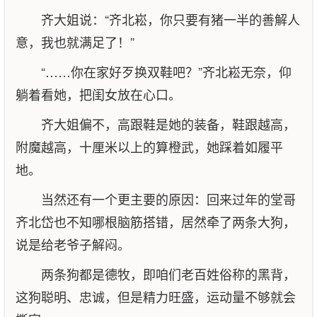
齐大姐说：“齐北崧，你只要有猪一半的善解人
意，我也就满足了！”
“……你在家好歹换双鞋吧？”齐北崧无奈，仰
躺着看她，把闺女放在心口。
齐大姐偏不，高跟鞋是她的装备，鞋跟越高，
附魔越高，十厘米以上的算橙武，她踩着如履平
地。
当然还有一个更主要的原因：回来过年的堂哥
齐北岱也不知哪根脑筋搭错，居然牵了两条大狗，
说是给老爷子解闷。
两条狗都是德牧，即咱们老百姓俗称的黑背，
这狗聪明、忠诚，但是精力旺盛，运动量不够就会